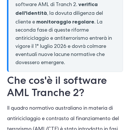
verifica
software AML di Tranch 2.
dell'identità
, la dovuta diligenza del
monitoraggio regolare
cliente e
. La
seconda fase di queste riforme
antiriciclaggio e antiterrorismo entrerà in
vigore il 1° luglio 2026 e dovrà colmare
eventuali nuove lacune normative che
dovessero emergere.
Che cos'è il software
AML Tranche 2?
Il quadro normativo australiano in materia di
antiriciclaggio e contrasto al finanziamento del
terrorismo (AML/CTF) è stato introdotto in fasi,