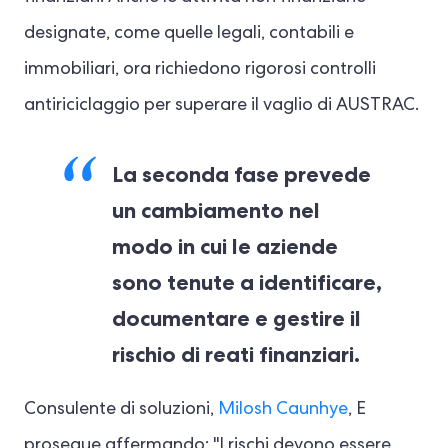
designate, come quelle legali, contabili e
immobiliari, ora richiedono rigorosi controlli
antiriciclaggio per superare il vaglio di AUSTRAC.
La seconda fase prevede
un cambiamento nel
modo in cui le aziende
sono tenute a identificare,
documentare e gestire il
rischio di reati finanziari.
Consulente di soluzioni,
Milosh Caunhye
, E
prosegue affermando: "I rischi devono essere