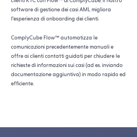
clienti KYC con Flow™ di ComplyCube, il nostro
software di gestione dei casi AML migliora
l'esperienza di onboarding dei clienti.
ComplyCube Flow™ automatizza le
comunicazioni precedentemente manuali e
offre ai clienti contatti guidati per chiudere le
richieste di informazioni sui casi (ad es. inviando
documentazione aggiuntiva) in modo rapido ed
efficiente.