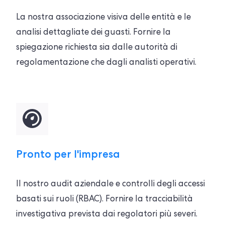
La nostra associazione visiva delle entità e le
analisi dettagliate dei guasti. Fornire la
spiegazione richiesta sia dalle autorità di
regolamentazione che dagli analisti operativi.
Pronto per l'impresa
Il nostro audit aziendale e controlli degli accessi
basati sui ruoli (RBAC). Fornire la tracciabilità
investigativa prevista dai regolatori più severi.