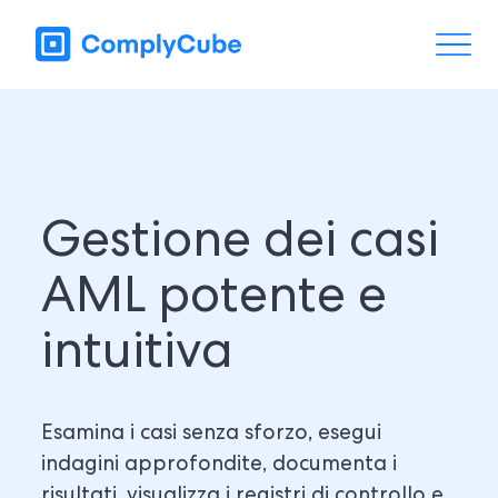
Gestione dei casi
AML potente e
intuitiva
Esamina i casi senza sforzo, esegui
indagini approfondite, documenta i
risultati, visualizza i registri di controllo e