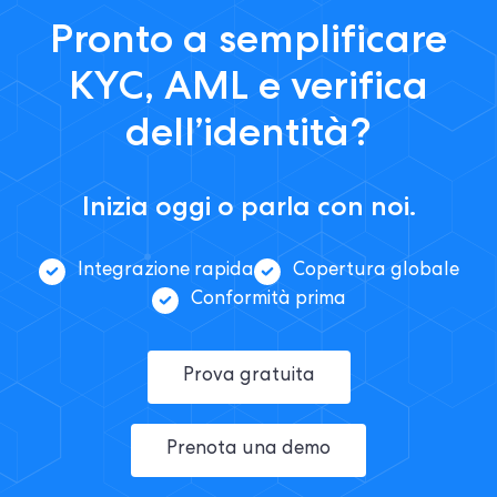
Pronto a semplificare
KYC, AML e verifica
dell’identità?
Inizia oggi o parla con noi.
Integrazione rapida
Copertura globale
Conformità prima
Prova gratuita
Prenota una demo