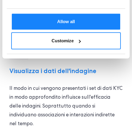
conforme al GDPR mentre verifichi i tuoi clienti
rapidamente, con un codice minimo
Allow all
Customize
Visualizza i dati dell'indagine
Il modo in cui vengono presentati i set di dati KYC
in modo approfondito influisce sull'efficacia
delle indagini. Soprattutto quando si
individuano associazioni e interazioni indirette
nel tempo.