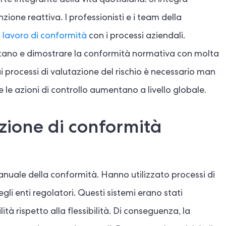
te integrante della vita quotidiana. Si integra
ione reattiva. I professionisti e i team della
di lavoro di conformità
con i processi aziendali.
ntano e dimostrare la conformità normativa con molta
 sui processi di valutazione del rischio è necessario man
 le azioni di controllo aumentano a livello globale.
zione di conformità
anuale della conformità. Hanno utilizzato processi di
egli enti regolatori. Questi sistemi erano stati
ità rispetto alla flessibilità. Di conseguenza, la