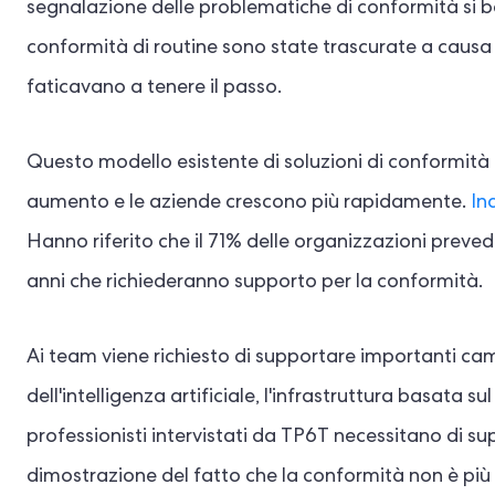
segnalazione delle problematiche di conformità si bas
conformità di routine sono state trascurate a causa d
faticavano a tenere il passo.
Questo modello esistente di soluzioni di conformità è
aumento e le aziende crescono più rapidamente.
In
Hanno riferito che il 71% delle organizzazioni prevede
anni che richiederanno supporto per la conformità.
Ai team viene richiesto di supportare importanti c
dell'intelligenza artificiale, l'infrastruttura basata sul
professionisti intervistati da TP6T necessitano di su
dimostrazione del fatto che la conformità non è pi