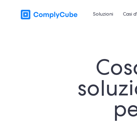
Soluzioni
Casi d
Cos
soluz
pe