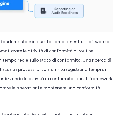
olo fondamentale in questo cambiamento. I software di
atizzare le attività di conformità di routine,
in tempo reale sullo stato di conformità. Una ricerca di
izzano i processi di conformità registrano tempi di
ardizzando le attività di conformità, questi framework
igliorare le operazioni e mantenere una conformità