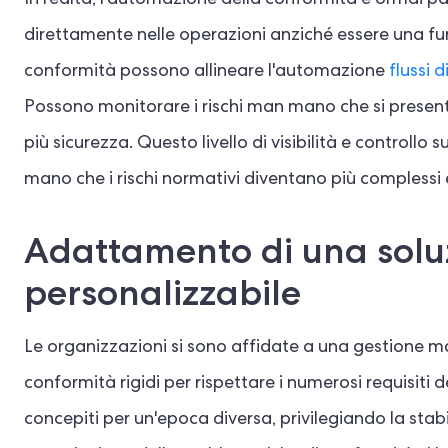
In realtà, l'automazione della conformità è ormai par
direttamente nelle operazioni anziché essere una funz
conformità possono allineare l'automazione
flussi 
Possono monitorare i rischi man mano che si prese
più sicurezza. Questo livello di visibilità e controllo
mano che i rischi normativi diventano più complessi e
Adattamento di una solu
personalizzabile
Le organizzazioni si sono affidate a una gestione m
conformità rigidi per rispettare i numerosi requisiti d
concepiti per un'epoca diversa, privilegiando la stabil