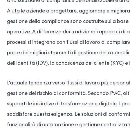
Una soluzione di compliance personalizzabile è un a
Aiuta le aziende a progettare, aggiornare e migliora
gestione della compliance sono costruite sulla base de
operative. A differenza dei tradizionali approcci di 
processi si integrano con flussi di lavoro di compli
parte dei migliori strumenti di gestione della compli
dell'identità (IDV), la conoscenza del cliente (KYC) e 
L'attuale tendenza verso flussi di lavoro più persona
gestione del rischio di conformità. Secondo PwC, ol
supporti le iniziative di trasformazione digitale. I p
soddisfare questa esigenza. Le soluzioni di conformit
funzionalità di automazione e gestione centralizzata