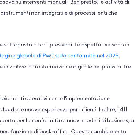
ava su interventi manuali. Ben presto, le attività di
i strumenti non integrati e di processi lenti che
 sottoposto a forti pressioni. Le aspettative sono in
dagine globale di PwC sulla conformità nel 2025
,
 iniziative di trasformazione digitale nei prossimi tre
ambiamenti operativi come l'implementazione
 cloud e le nuove esperienze per i clienti. Inoltre, i 411
pporto per la conformità ai nuovi modelli di business, a
ù una funzione di back-office. Questo cambiamento