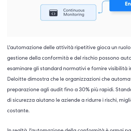
L'automazione delle attività ripetitive gioca un ru
gestione della conformità e del rischio possono autom
esaminare gli standard normativi e fornire visibilità 
Deloitte dimostra che le organizzazioni che automat
preparazione agli audit fino a 30% più rapidi. Stand
di sicurezza aiutano le aziende a ridurre i rischi, m
costante.