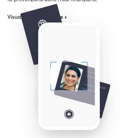
la prevenzione delle frodi finanziarie.
Visualizza la soluzione