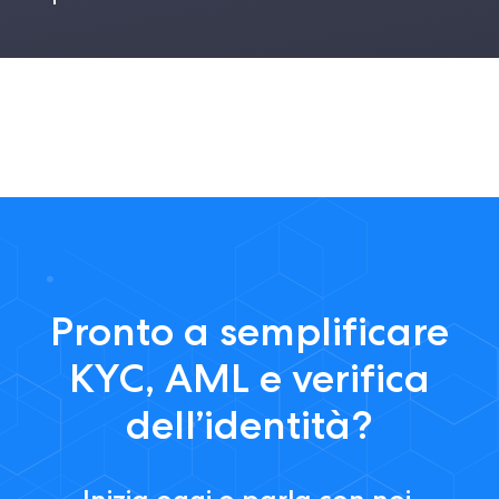
Pronto a semplificare
KYC, AML e verifica
dell’identità?