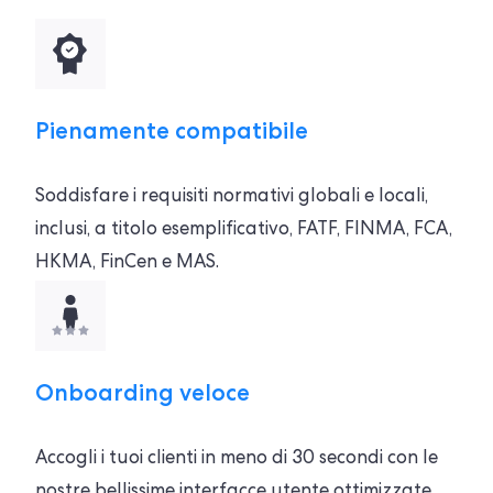
Pienamente compatibile
Soddisfare i requisiti normativi globali e locali,
inclusi, a titolo esemplificativo, FATF, FINMA, FCA,
HKMA, FinCen e MAS.
Onboarding veloce
Accogli i tuoi clienti in meno di 30 secondi con le
nostre bellissime interfacce utente ottimizzate