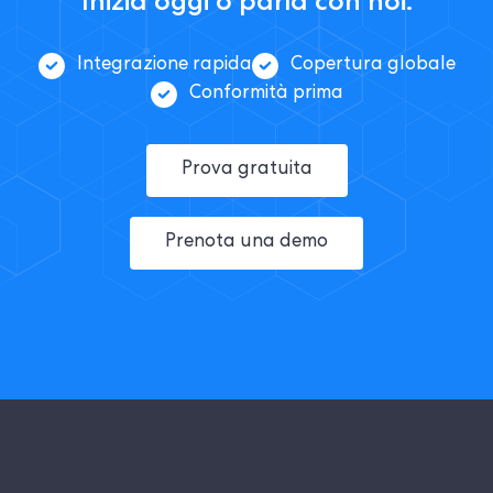
Inizia oggi o parla con noi.
Integrazione rapida
Copertura globale
Conformità prima
Prova gratuita
Prenota una demo