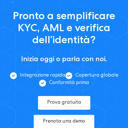
Pronto a semplificare
KYC, AML e verifica
dell’identità?
Inizia oggi o parla con noi.
Integrazione rapida
Copertura globale
Conformità prima
Prova gratuita
Prenota una demo