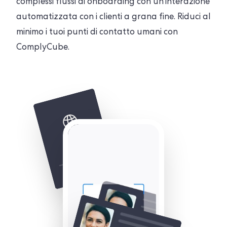
complessi flussi di onboarding con un'interazione
automatizzata con i clienti a grana fine. Riduci al
minimo i tuoi punti di contatto umani con
ComplyCube.