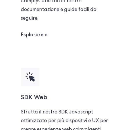
ComplyCube con la nostra
documentazione e guide facili da
seguire.
Esplorare
SDK Web
Sfrutta il nostro SDK Javascript
ottimizzato per più dispositivi e UX per
creare esperienze web coinvolgenti.