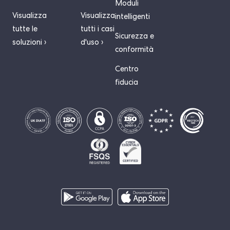
Moduli
Visualizza
Visualizza
intelligenti
tutte le
tutti i casi
Sicurezza e
soluzioni ›
d'uso ›
conformità
Centro
fiducia