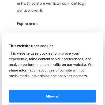
estratti conto e verificali con i dettagli
dei tuoi clienti.
Esplorare
This website uses cookies
This website uses cookies to improve your
experience, tailor content to your preferences, and
analyze performance and traffic on our website. We
share information about use of our site with our
Esegui un controllo multi-
social media, advertising and analytics partners.
ufficio
Verifica i dettagli del cliente, come
Allow all
nome, indirizzo, DOB e SSN, rispetto a