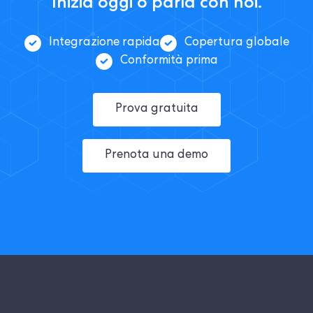
Inizia oggi o parla con noi.
Integrazione rapida
Copertura globale
Conformità prima
Prova gratuita
Prenota una demo