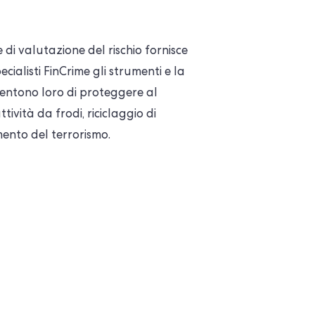
 di valutazione del rischio fornisce
cialisti FinCrime gli strumenti e la
nsentono loro di proteggere al
tività da frodi, riciclaggio di
ento del terrorismo.