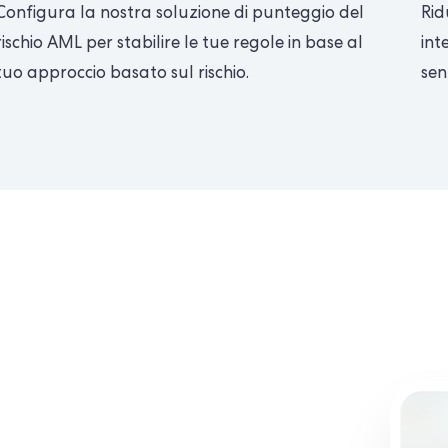
Configura la nostra soluzione di punteggio del
Rid
rischio AML per stabilire le tue regole in base al
int
tuo approccio basato sul rischio.
sen