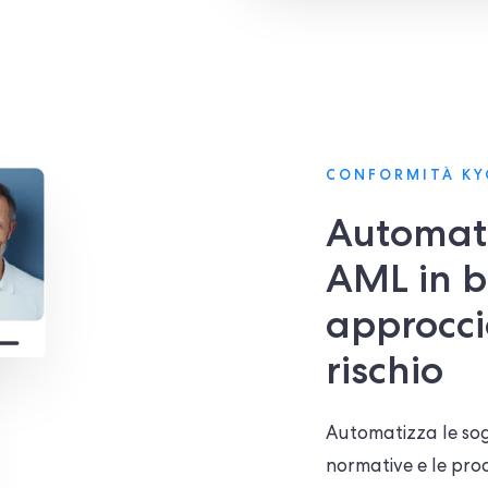
CONFORMITÀ KY
Automati
AML in b
approcci
rischio
Automatizza le sogl
normative e le proc