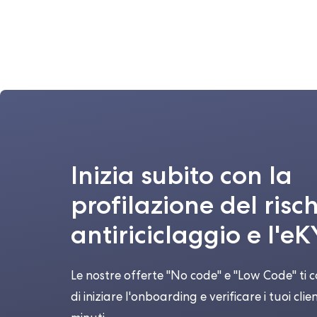
Inizia subito con la
profilazione del risc
antiriciclaggio e l'e
Le nostre offerte "No code" e "Low Code" ti
di iniziare l'onboarding e verificare i tuoi clien