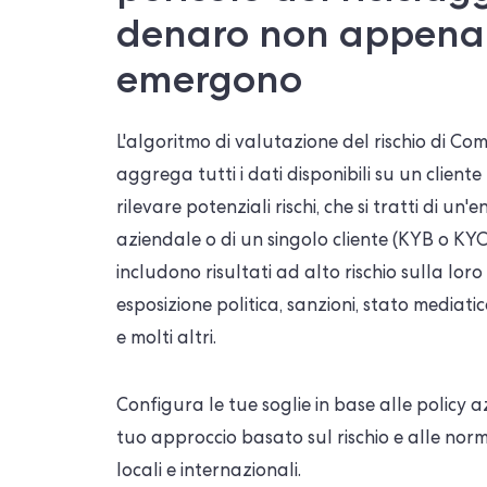
denaro non appena
emergono
L'algoritmo di valutazione del rischio di C
aggrega tutti i dati disponibili su un cliente
rilevare potenziali rischi, che si tratti di un'e
aziendale o di un singolo cliente (KYB o KYC
includono risultati ad alto rischio sulla loro
esposizione politica, sanzioni, stato mediati
e molti altri.
Configura le tue soglie in base alle policy az
tuo approccio basato sul rischio e alle nor
locali e internazionali.