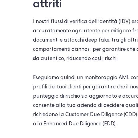
attriti
I nostri flussi di verifica dell'identità (IDV) 
accuratamente ogni utente per mitigare fro
documenti e attacchi deep fake, tra gli altri
comportamenti dannosi, per garantire che o
sia autentico, riducendo così i rischi.
Eseguiamo quindi un monitoraggio AML con
profili dei tuoi clienti per garantire che il no
punteggio di rischio sia aggiornato e accura
consente alla tua azienda di decidere quali 
richiedono la Customer Due Diligence (CDD
o la Enhanced Due Diligence (EDD).