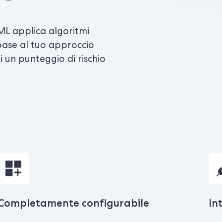
AML applica algoritmi
base al tuo approccio
 un punteggio di rischio
Completamente configurabile
In