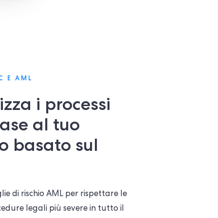
C E AML
zza i processi
ase al tuo
o basato sul
ie di rischio AML per rispettare le
edure legali più severe in tutto il