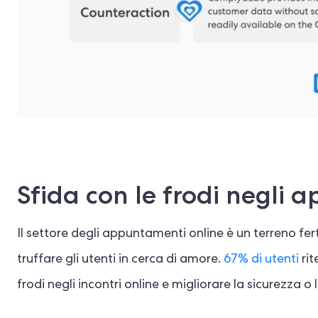
Sfida con le frodi negli 
Il settore degli appuntamenti online è un terreno fert
truffare gli utenti in cerca di amore.
67% di utenti
rit
frodi negli incontri online e migliorare la sicurezza o