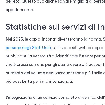
dell'età. Questo può anche salvare migliaia di persone 
app di incontri.
Statistiche sui servizi di i
Nel 2025, le app di incontri diventeranno la norma. 
persone negli Stati Uniti.
utilizzano siti web di app di
pubblica sulla necessità di identificare l'utente per
che è prassi comune per gli utenti avere più account 
aumento del volume degli account rende più facile c
più possibilità per i malintenzionati.
L'integrazione di un servizio completo di verifica dell'