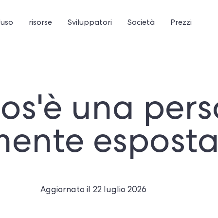
'uso
risorse
Sviluppatori
Società
Prezzi
os'è una per
mente esposta
Aggiornato il
22 luglio 2026