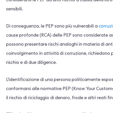
considerano le PEP ad alto rischio a causa della loro
sensibili.
Di conseguenza, le PEP sono più vulnerabili a
corruz
cause profonde (RCA) delle PEP sono considerate ad 
possono presentare rischi analoghi in materia di antir
coinvolgimento in attività di corruzione, richiedon
rischio e di due diligence.
L'identificazione di una persona politicamente esposta
conformarsi alle normative PEP (Know Your Customer)
il rischio di riciclaggio di denaro, frode e altri reati 