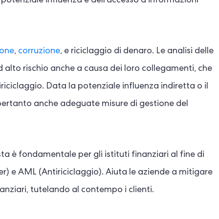
 potenziale influenza e dell'accesso a informazioni
ione
,
corruzione
, e riciclaggio di denaro. Le analisi delle
alto rischio anche a causa dei loro collegamenti, che
iciclaggio. Data la potenziale influenza indiretta o il
o pertanto anche adeguate misure di gestione del
 è fondamentale per gli istituti finanziari al fine di
 e AML (Antiriciclaggio). Aiuta le aziende a mitigare
finanziari, tutelando al contempo i clienti.