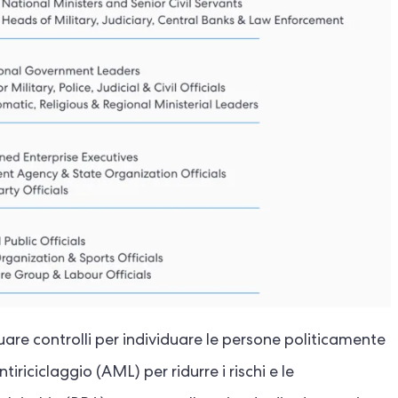
ttuare controlli per individuare le persone politicamente
iciclaggio (AML) per ridurre i rischi e le