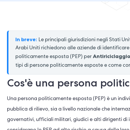
In breve:
Le principali giurisdizioni negli Stati Un
Arabi Uniti richiedono alle aziende di identifica
Antiriciclaggi
politicamente esposta (PEP) per
tipi di persone politicamente esposte e come co
Cos'è una persona polit
Una persona politicamente esposta (PEP) è un indiv
pubblica di rilievo, sia a livello nazionale che inter
governativi, ufficiali militari, giudici e alti dirigent