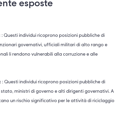
ente esposte
:
: Questi individui ricoprono posizioni pubbliche di
zionari governativi, ufficiali militari di alto rango e
onali li rendono vulnerabili alla corruzione e alle
:
: Questi individui ricoprono posizioni pubbliche di
 stato, ministri di governo e alti dirigenti governativi. A
o un rischio significativo per le attività di riciclaggio