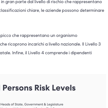
 in gran parte dal livello di rischio che rappresentano
a classificazioni chiare, le aziende possono determinare
di spicco che rappresentano un organismo
he ricoprono incarichi a livello nazionale. Il Livello 3
tatale. Infine, il Livello 4 comprende i dipendenti