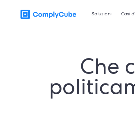
Soluzioni
Casi d
Che c
politica