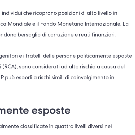
i individui che ricoprono posizioni di alto livello in
anca Mondiale e il Fondo Monetario Internazionale. La
rendono bersaglio di corruzione e reati finanziari.
, i genitori e i fratelli delle persone politicamente esposte
i (RCA), sono considerati ad alto rischio a causa del
 può esporli a rischi simili di coinvolgimento in
camente esposte
nte classificate in quattro livelli diversi nei