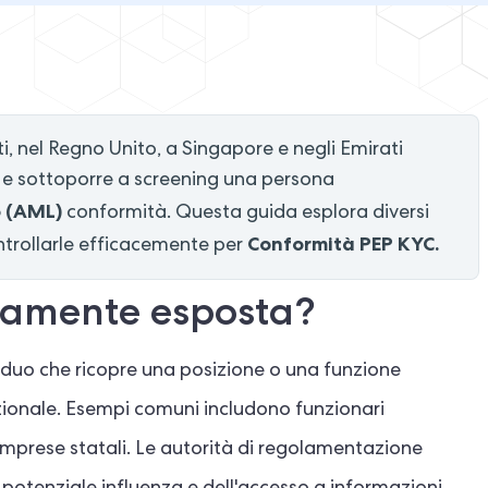
iti, nel Regno Unito, a Singapore e negli Emirati
re e sottoporre a screening una persona
o (AML)
conformità. Questa guida esplora diversi
Conformità PEP KYC.
ntrollarle efficacemente per
icamente esposta?
iduo che ricopre una posizione o una funzione
nazionale. Esempi comuni includono funzionari
i di imprese statali. Le autorità di regolamentazione