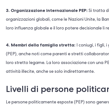
3. Organizzazione internazionale PEP:
Si tratta d
organizzazioni globali, come le Nazioni Unite, la B
loro influenza globale e il loro potere decisionale li 
4. Membri della famiglia stretta:
I coniugi, i figli
(PEP), anche noti come parenti e stretti collaborator
loro stretto legame. La loro associazione con una PEP
attività illecite, anche se solo indirettamente.
Livelli di persone politi
Le persone politicamente esposte (PEP) sono generalme