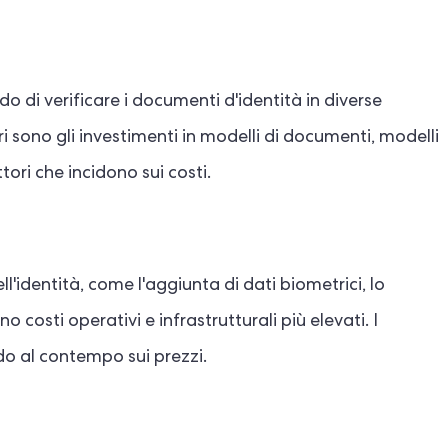
o di verificare i documenti d'identità in diverse
 sono gli investimenti in modelli di documenti, modelli
ori che incidono sui costi.
ll'identità, come l'aggiunta di dati biometrici, lo
 costi operativi e infrastrutturali più elevati. I
endo al contempo sui prezzi.