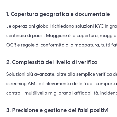
1. Copertura geografica e documentale
Le operazioni globali richiedono soluzioni KYC in grad
centinaia di paesi. Maggiore è la copertura, maggiori
OCR e regole di conformità alla mappatura, tutti fatt
2. Complessità del livello di verifica
Soluzioni più avanzate, oltre alla semplice verifica de
screening AML e il rilevamento delle frodi, comportano
controlli multilivello migliorano l'affidabilità, incid
3. Precisione e gestione dei falsi positivi