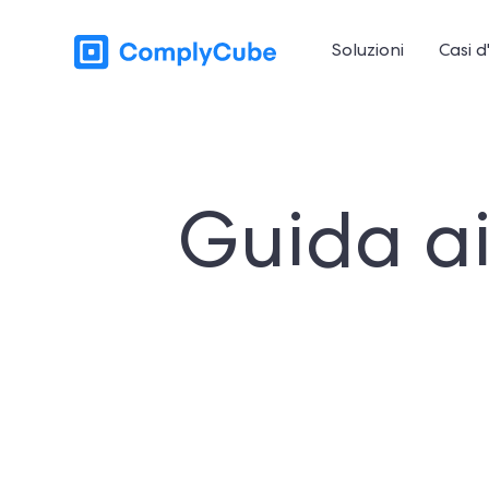
Soluzioni
Casi d
Guida ai