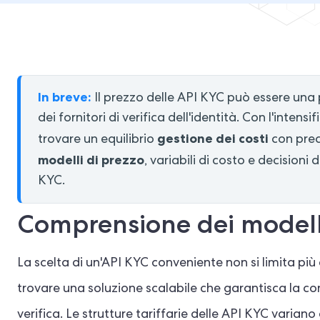
In breve:
Il prezzo delle API KYC può essere un
dei fornitori di verifica dell'identità. Con l'inten
gestione dei costi
trovare un equilibrio
con prec
modelli di prezzo
, variabili di costo e decisioni
KYC.
Comprensione dei modelli
La scelta di un'API KYC conveniente non si limita più a
trovare una soluzione scalabile che garantisca la c
verifica. Le strutture tariffarie delle API KYC variano