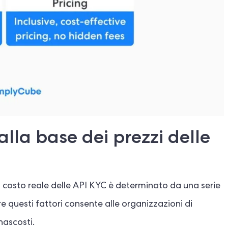
 alla base dei prezzi delle
il costo reale delle API KYC è determinato da una serie
re questi fattori consente alle organizzazioni di
nascosti.