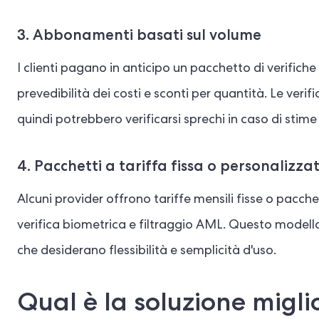
3. Abbonamenti basati sul volume
I clienti pagano in anticipo un pacchetto di verifich
prevedibilità dei costi e sconti per quantità. Le veri
quindi potrebbero verificarsi sprechi in caso di stime
4. Pacchetti a tariffa fissa o personalizzat
Alcuni provider offrono tariffe mensili fisse o pacch
verifica biometrica e filtraggio AML. Questo modell
che desiderano flessibilità e semplicità d'uso.
Qual è la soluzione miglio