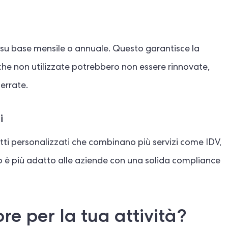
e su base mensile o annuale. Questo garantisce la
fiche non utilizzate potrebbero non essere rinnovate,
 errate.
i
etti personalizzati che combinano più servizi come IDV,
o è più adatto alle aziende con una solida compliance
re per la tua attività?