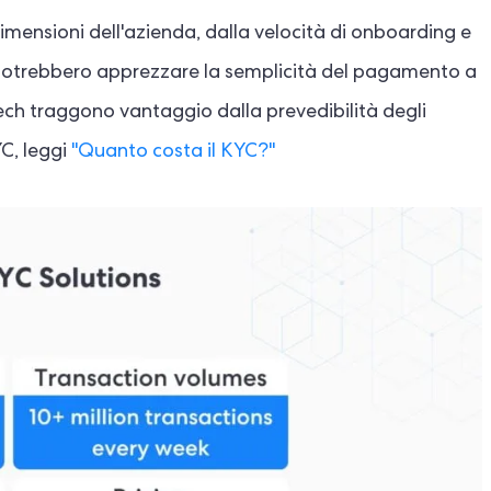
dimensioni dell'azienda, dalla velocità di onboarding e
up potrebbero apprezzare la semplicità del pagamento a
ech traggono vantaggio dalla prevedibilità degli
YC, leggi
"Quanto costa il KYC?"