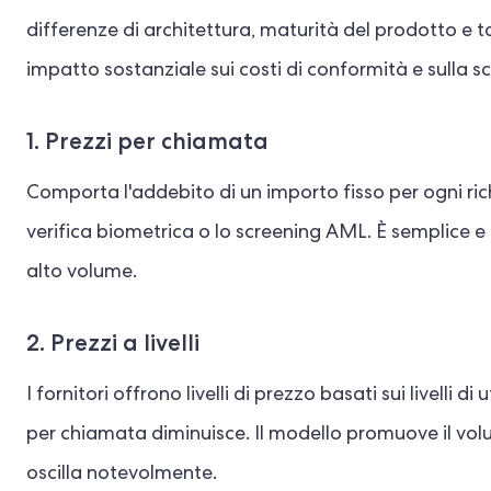
differenze di architettura, maturità del prodotto e 
impatto sostanziale sui costi di conformità e sulla sc
1. Prezzi per chiamata
Comporta l'addebito di un importo fisso per ogni rich
verifica biometrica o lo screening AML. È semplice e
alto volume.
2. Prezzi a livelli
I fornitori offrono livelli di prezzo basati sui livelli d
per chiamata diminuisce. Il modello promuove il vol
oscilla notevolmente.