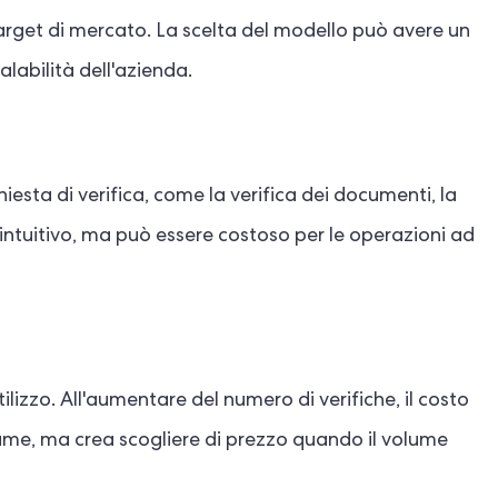
target di mercato. La scelta del modello può avere un
alabilità dell'azienda.
iesta di verifica, come la verifica dei documenti, la
 intuitivo, ma può essere costoso per le operazioni ad
i utilizzo. All'aumentare del numero di verifiche, il costo
ume, ma crea scogliere di prezzo quando il volume