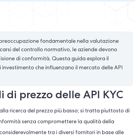
a preoccupazione fondamentale nella valutazione
sificarsi del controllo normativo, le aziende devono
isione di conformità. Questa guida esplora il
 di investimento che influenzano il mercato delle API
 di prezzo delle API KYC
lla ricerca del prezzo più basso; si tratta piuttosto di
onformità senza compromettere la qualità della
 considerevolmente tra i diversi fornitori in base alle