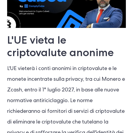
L'UE vieta le
criptovalute anonime
L'UE vieterà i conti anonimi in criptovalute e le
monete incentrate sulla privacy, tra cui Monero e
Zcash, entro il 1° luglio 2027, in base alle nuove
normative antiriciclaggio. Le norme
richiederanno ai fornitori di servizi di criptovalute
di eliminare le criptovalute che tutelano la
privacy e di rafforzare la verifica dell'identità dei