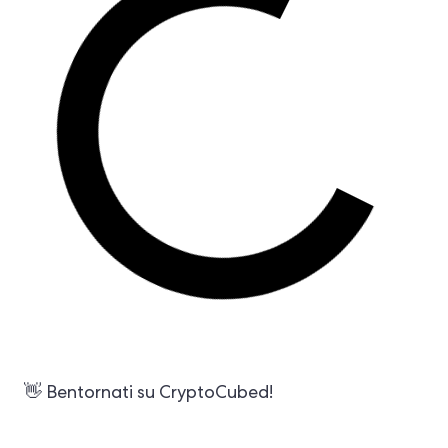
👋 Bentornati su CryptoCubed!