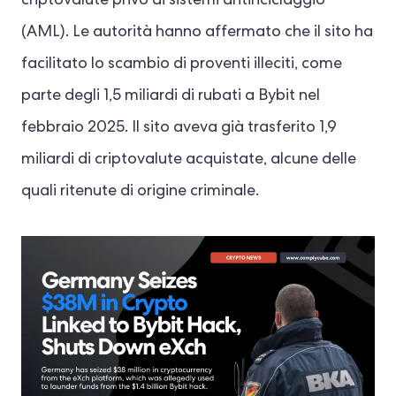
criptovalute privo di sistemi antiriciclaggio
(AML). Le autorità hanno affermato che il sito ha
facilitato lo scambio di proventi illeciti, come
parte degli 1,5 miliardi di rubati a Bybit nel
febbraio 2025. Il sito aveva già trasferito 1,9
miliardi di criptovalute acquistate, alcune delle
quali ritenute di origine criminale.