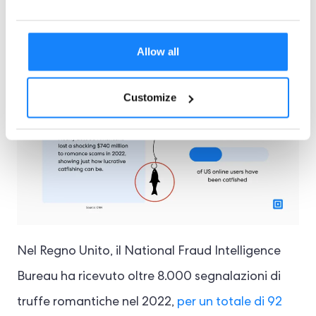
totale per l’intero anno ammontava a un
$1,3
miliardi persi
, con 70.000 americani catturati.
Allow all
Customize
Nel Regno Unito, il National Fraud Intelligence
Bureau ha ricevuto oltre 8.000 segnalazioni di
truffe romantiche nel 2022,
per un totale di 92