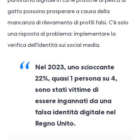
panorama digitale in cui le pratiche di pesca al
gatto possono prosperare a causa della
mancanza di rilevamento di profili falsi. C'è solo
una risposta al problema: implementare la
verifica dell'identità sui social media.
Nel 2023, uno scioccante
22%, quasi 1 persona su 4,
sono stati vittime di
essere ingannati da una
falsa identità digitale nel
Regno Unito
.