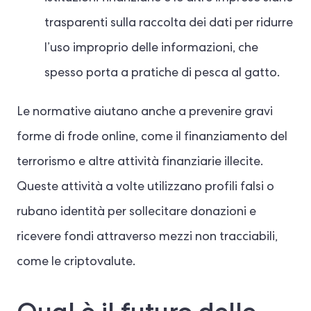
trasparenti sulla raccolta dei dati per ridurre
l’uso improprio delle informazioni, che
spesso porta a pratiche di pesca al gatto.
Le normative aiutano anche a prevenire gravi
forme di frode online, come il finanziamento del
terrorismo e altre attività finanziarie illecite.
Queste attività a volte utilizzano profili falsi o
rubano identità per sollecitare donazioni e
ricevere fondi attraverso mezzi non tracciabili,
come le criptovalute.