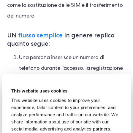
come la sostituzione delle SIM e il trasferimento
del numero.
UN
flusso semplice
In genere replica
quanto segue:
Una persona inserisce un numero di
telefono durante l'accesso, la registrazione
o il pagamento.
Il sistema verifica i numeri di telefono, lo
This website uses cookies
This website uses cookies to improve your
stato dell'operatore, il dispositivo, la
experience, tailor content to your preferences, and
posizione e la cronologia dell'account.
analyze performance and traffic on our website. We
share information about use of our site with our
Il modello crea una valutazione del rischio e
social media, advertising and analytics partners.
restituisce un punteggio di rischio.