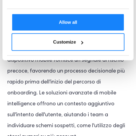
L'app consente l'accesso, richiede
un'autenticazione più robusta oppure
Allow all
blocca la richiesta.
Customize
Per i team di conformità, il controllo tramite
dispositivo mobile fornisce un segnale di rischio
precoce, favorendo un processo decisionale più
rapido prima dell'inizio del percorso di
onboarding. Le soluzioni avanzate di mobile
intelligence offrono un contesto aggiuntivo
sull'intento dell'utente, aiutando i team a
individuare schemi sospetti, come l'utilizzo degli