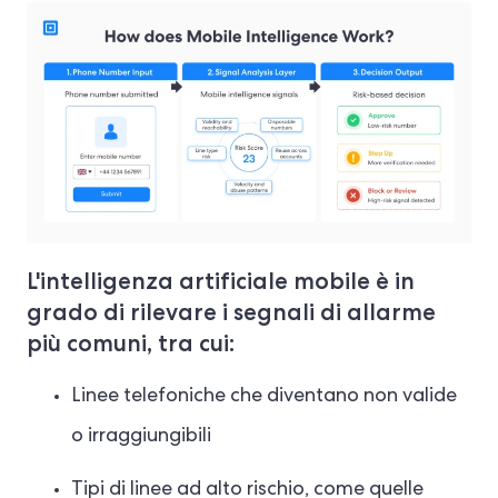
L'intelligenza artificiale mobile è in
grado di rilevare i segnali di allarme
più comuni, tra cui:
Linee telefoniche che diventano non valide
o irraggiungibili
Tipi di linee ad alto rischio, come quelle