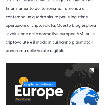
attività illecite come il riciclaggio di denaro e il
finanziamento del terrorismo, fornendo al
contempo un quadro sicuro per le legittime
operazioni di criptovaluta. Questo blog esplora
l'evoluzione delle normative europee AML sulle
criptovalute e il modo in cui hanno plasmato il
panorama delle valute digitali.