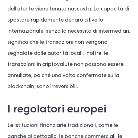
dell'utente viene tenuta nascosta. La capacità di
spostare rapidamente denaro a livello
internazionale, senza la necessità di intermediari,
significa che le transazioni non vengono
segnalate dalle autorità locali. Inoltre, le
transazioni in criptovalute non possono essere
annullate, poiché una volta confermate sulla
blockchain, sono irreversibili.
I regolatori europei
Le istituzioni finanziarie tradizionali, come le
banche al dettaglio, le banche commerciali, le