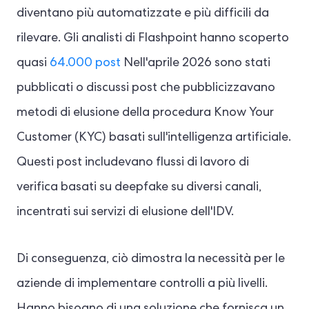
diventano più automatizzate e più difficili da
rilevare. Gli analisti di Flashpoint hanno scoperto
quasi
64.000 post
Nell'aprile 2026 sono stati
pubblicati o discussi post che pubblicizzavano
metodi di elusione della procedura Know Your
Customer (KYC) basati sull'intelligenza artificiale.
Questi post includevano flussi di lavoro di
verifica basati su deepfake su diversi canali,
incentrati sui servizi di elusione dell'IDV.
Di conseguenza, ciò dimostra la necessità per le
aziende di implementare controlli a più livelli.
Hanno bisogno di una soluzione che fornisca un