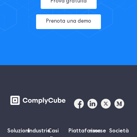
Prova gratuita
Prenota una demo
Soluzioni
Industrie
Casi
Piattaforma
risorse
Società