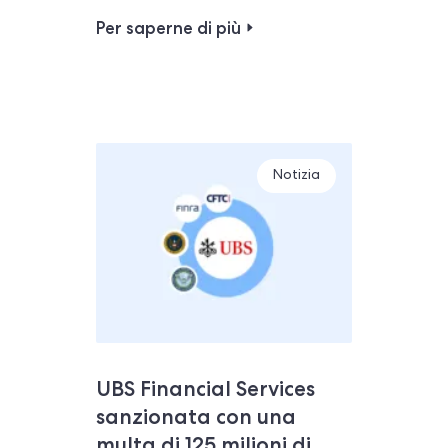
Per saperne di più
Notizia
UBS Financial Services
sanzionata con una
multa di 125 milioni di