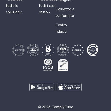
intelligenti
tutte le
tutti i casi
Sicurezza e
soluzioni ›
d'uso ›
conformità
Centro
fiducia
© 2026 ComplyCube