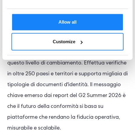
antiriciclaggio (AMLR)
dove le organizzazioni
devono adottare un quadro normativo europeo
Allow all
generale.
Customize
ComplyCube è progettato per supportare
questo livello di cambiamento. Effettua verifiche
in oltre 250 paesi e territori e supporta migliaia di
tipologie di documenti d'identità. Il messaggio
chiave emerso dai report del G2 Summer 2026 è
che il futuro della conformità si basa su
piattaforme che rendano la fiducia operativa,
misurabile e scalabile.