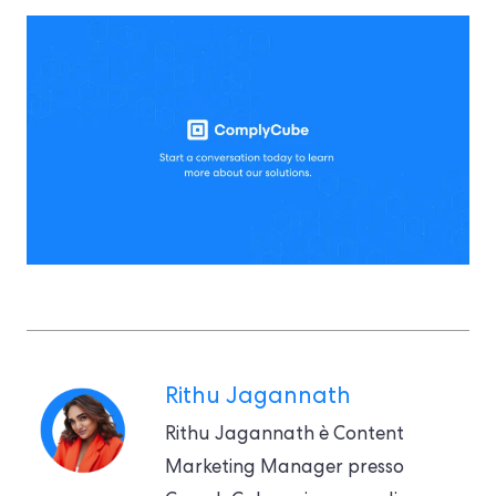
Rithu Jagannath
Rithu Jagannath è Content
Marketing Manager presso