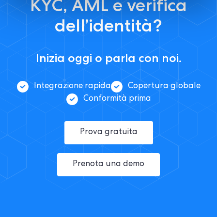
KYC, AML e verifica
dell’identità?
Inizia oggi o parla con noi.
Integrazione rapida
Copertura globale
Conformità prima
Prova gratuita
Prenota una demo