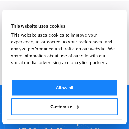
This website uses cookies
This website uses cookies to improve your
Domande generali
experience, tailor content to your preferences, and
analyze performance and traffic on our website. We
share information about use of our site with our
social media, advertising and analytics partners.
Allow all
Customize
Pronto a semplificare