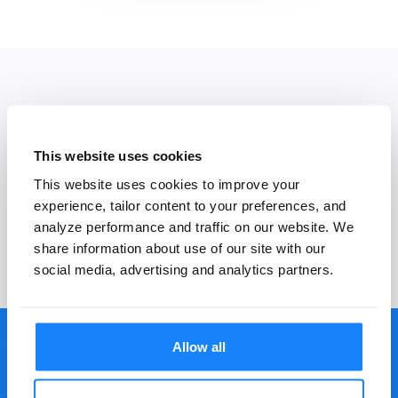
This website uses cookies
Preguntas generales
This website uses cookies to improve your
experience, tailor content to your preferences, and
analyze performance and traffic on our website. We
share information about use of our site with our
social media, advertising and analytics partners.
Allow all