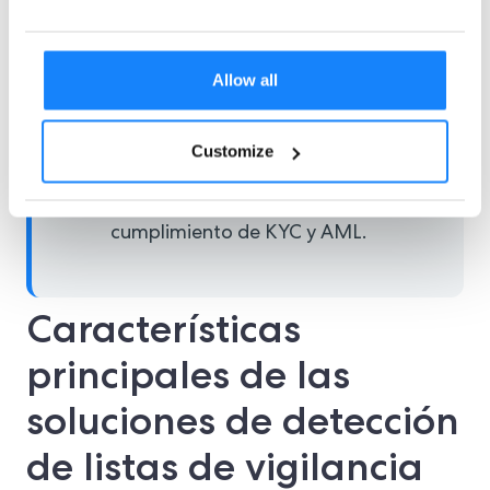
capacitación del personal son
cruciales para una evaluación de
riesgos eficaz.
Allow all
ComplyCube pudo brindar una
verificación en capas adaptada a
Customize
los riesgos específicos del sector y
del país, respaldando el
cumplimiento de KYC y AML.
Características
principales de las
soluciones de detección
de listas de vigilancia