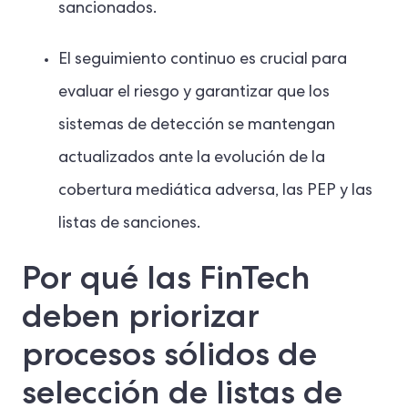
sancionados.
El seguimiento continuo es crucial para
evaluar el riesgo y garantizar que los
sistemas de detección se mantengan
actualizados ante la evolución de la
cobertura mediática adversa, las PEP y las
listas de sanciones.
Por qué las FinTech
deben priorizar
procesos sólidos de
selección de listas de