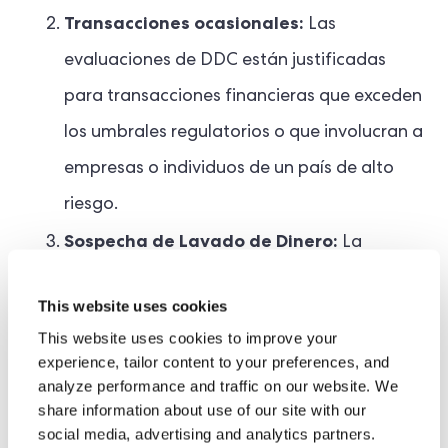
Transacciones ocasionales:
Las
evaluaciones de DDC están justificadas
para transacciones financieras que exceden
los umbrales regulatorios o que involucran a
empresas o individuos de un país de alto
riesgo.
Sospecha de Lavado de Dinero:
La
actividad sospechosa de un cliente nuevo o
This website uses cookies
que regresa puede indicar una participación
This website uses cookies to improve your
en la financiación del terrorismo o el lavado
experience, tailor content to your preferences, and
analyze performance and traffic on our website. We
de dinero.
share information about use of our site with our
Documentación poco confiable o falsa
:
social media, advertising and analytics partners.