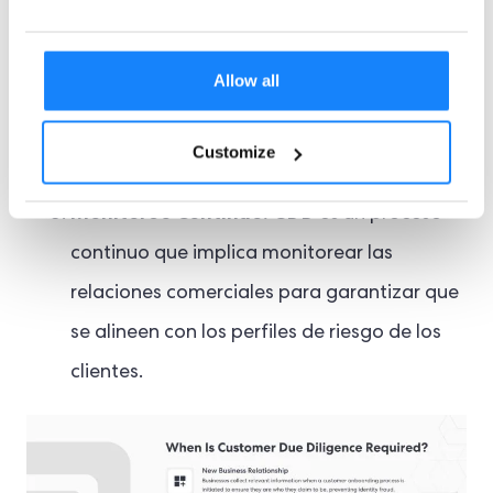
Las empresas aplican medidas de
identificación adicionales para resolver
Allow all
discrepancias cuando un cliente
proporciona documentos de identificación
Customize
inadecuados.
Monitoreo Continuo:
CDD es un proceso
continuo que implica monitorear las
relaciones comerciales para garantizar que
se alineen con los perfiles de riesgo de los
clientes.