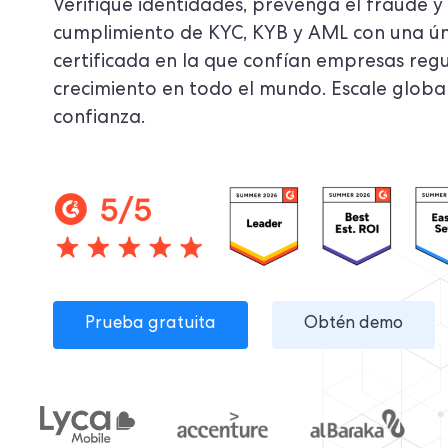
Verifique identidades, prevenga el fraude y 
cumplimiento de KYC, KYB y AML con una ú
certificada en la que confían empresas regu
crecimiento en todo el mundo. Escale glob
confianza.
Prueba gratuita
Obtén demo