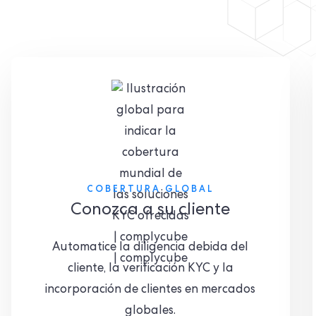
COBERTURA GLOBAL
Conozca a su cliente
Automatice la diligencia debida del
cliente, la verificación KYC y la
incorporación de clientes en mercados
globales.