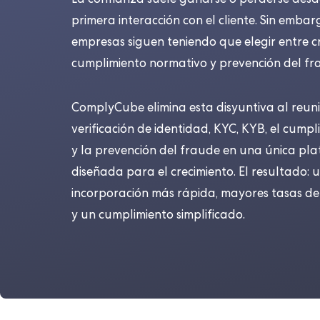
La confianza suele ganarse o perderse desd
primera interacción con el cliente. Sin emba
empresas siguen teniendo que elegir entre cr
cumplimiento normativo y prevención del fr
ComplyCube elimina esta disyuntiva al reuni
verificación de identidad, KYC, KYB, el cump
y la prevención del fraude en una única pl
diseñada para el crecimiento. El resultado: 
incorporación más rápida, mayores tasas de
y un cumplimiento simplificado.