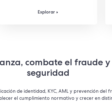
Explorar
anza, combate el fraude y 
seguridad
ficación de identidad, KYC, AML y prevención del 
talecer el cumplimiento normativo y crecer en disti