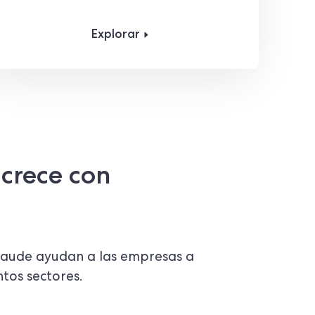
Explorar
crece con
fraude ayudan a las empresas a
ntos sectores.