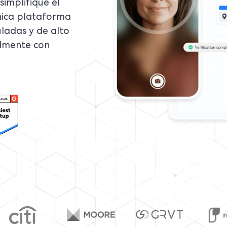
simplifique el
nica plataforma
ladas y de alto
almente con