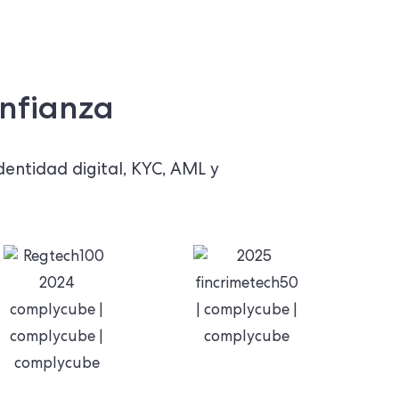
onfianza
dentidad digital, KYC, AML y