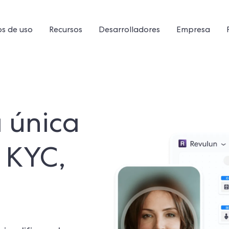
s de uso
Recursos
Desarrolladores
Empresa
 única
 KYC,