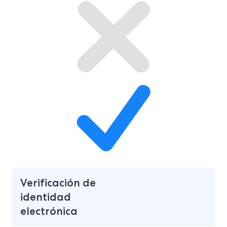
Verificación de
identidad
electrónica