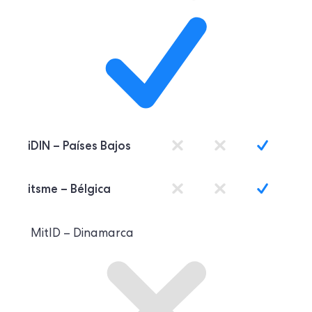
iDIN – Países Bajos
itsme – Bélgica
MitID – Dinamarca