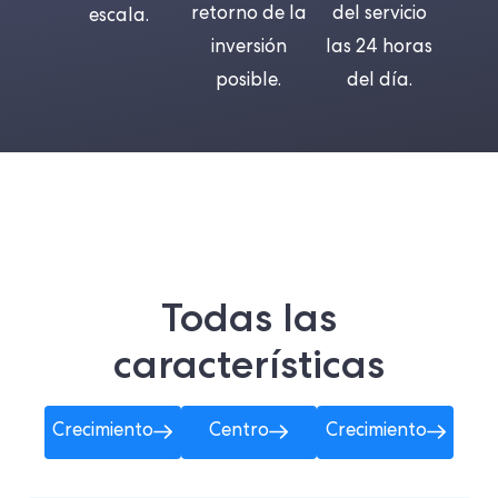
retorno de la
del servicio
escala.
inversión
las 24 horas
posible.
del día.
Todas las
características
Crecimiento
Centro
Crecimiento