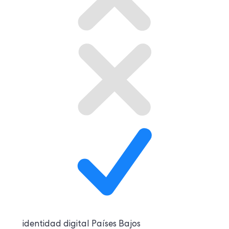
identidad digital
Países Bajos