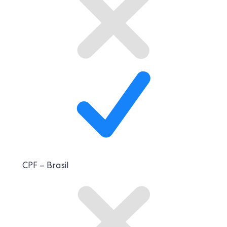
CPF
– Brasil