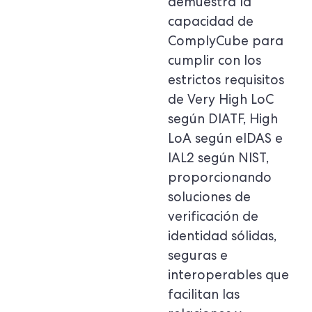
demuestra la
capacidad de
ComplyCube para
cumplir con los
estrictos requisitos
de Very High LoC
según DIATF, High
LoA según eIDAS e
IAL2 según NIST,
proporcionando
soluciones de
verificación de
identidad sólidas,
seguras e
interoperables que
facilitan las