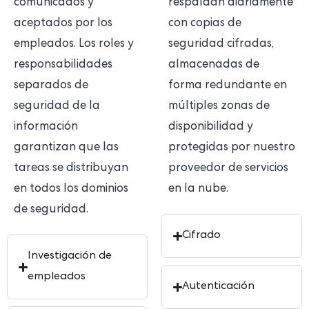
comunicados y
respaldan diariamente
aceptados por los
con copias de
empleados. Los roles y
seguridad cifradas,
responsabilidades
almacenadas de
separados de
forma redundante en
seguridad de la
múltiples zonas de
información
disponibilidad y
garantizan que las
protegidas por nuestro
tareas se distribuyan
proveedor de servicios
en todos los dominios
en la nube.
de seguridad.
Cifrado
Investigación de
empleados
Autenticación