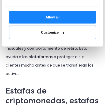
seguridad normales y
Finanzas
descentralizadas
Protocolos (DeFi). Por eso, los
Allow all
controles sólidos de prevención del fraude en
criptomonedas deben rastrear cualquier cambio
Customize
de inicio de sesión relevante, dispositivos
inusuales y comportamiento de retiro. Esto
ayuda a las plataformas a proteger a sus
clientes mucho antes de que se transfieran los
activos.
Estafas de
criptomonedas, estafas