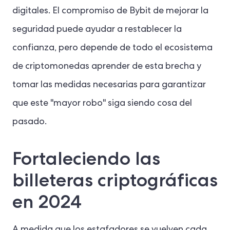
digitales. El compromiso de Bybit de mejorar la
seguridad puede ayudar a restablecer la
confianza, pero depende de todo el ecosistema
de criptomonedas aprender de esta brecha y
tomar las medidas necesarias para garantizar
que este "mayor robo" siga siendo cosa del
pasado.
Fortaleciendo las
billeteras criptográficas
en 2024
A medida que los estafadores se vuelven cada