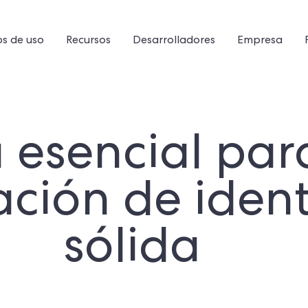
s de uso
Recursos
Desarrolladores
Empresa
a esencial pa
cación de iden
sólida