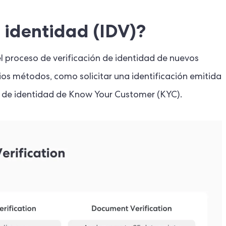
e identidad (IDV)?
 el proceso de verificación de identidad de nuevos
arios métodos, como solicitar una identificación emitida
ión de identidad de Know Your Customer (KYC).