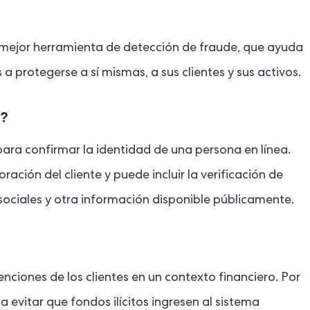
a mejor herramienta de detección de fraude, que ayuda
 a protegerse a sí mismas, a sus clientes y sus activos.
l?
 para confirmar la identidad de una persona en línea.
ración del cliente y puede incluir la verificación de
sociales y otra información disponible públicamente.
enciones de los clientes en un contexto financiero. Por
 evitar que fondos ilícitos ingresen al sistema