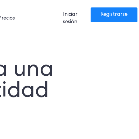
Iniciar
Registrarse
Precios
sesión
ra una
tidad