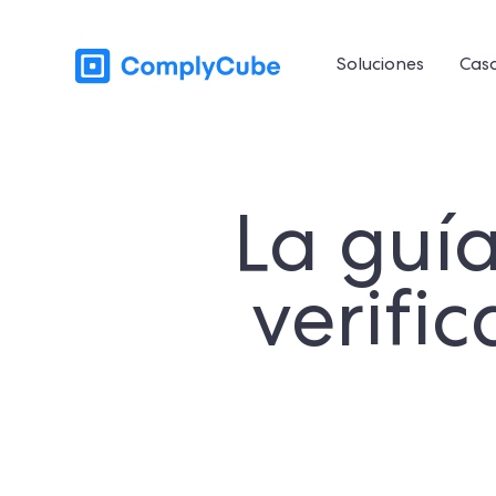
Soluciones
Caso
La guí
verifi