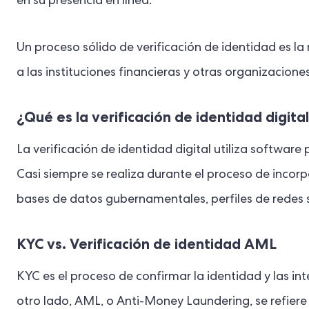
en su presencia en línea.
Un proceso sólido de verificación de identidad es l
a las instituciones financieras y otras organizaciones
¿Qué es la verificación de identidad digita
La verificación de identidad digital utiliza software
Casi siempre se realiza durante el proceso de incorpo
bases de datos gubernamentales, perfiles de redes 
KYC vs. Verificación de identidad AML
KYC es el proceso de confirmar la identidad y las int
otro lado, AML, o Anti-Money Laundering, se refiere a