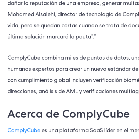
dañar la reputación de una empresa, generar multas
Mohamed Alsalehi, director de tecnología de Compl
vida, pero se quedan cortas cuando se trata de do
última solución marcará la pauta”.”
ComplyCube combina miles de puntos de datos, una 
humanos expertos para crear un nuevo estándar de 
con cumplimiento global incluyen verificación biomé
direcciones, análisis de AML y verificaciones multiag
Acerca de ComplyCube
ComplyCube
es una plataforma SaaS líder en el mer