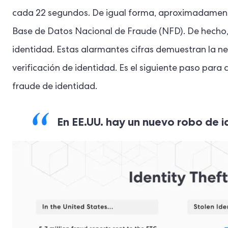
cada 22 segundos. De igual forma, aproximadament
Base de Datos Nacional de Fraude (NFD). De hecho, 
identidad. Estas alarmantes cifras demuestran la n
verificación de identidad. Es el siguiente paso par
fraude de identidad.
En EE.UU. hay un nuevo robo de 