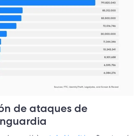
ón de ataques de
anguardia