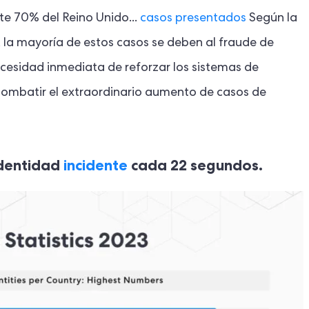
e 70% del Reino Unido...
casos presentados
Según la
la mayoría de estos casos se deben al fraude de
ecesidad inmediata de reforzar los sistemas de
a combatir el extraordinario aumento de casos de
identidad
incidente
cada 22 segundos.