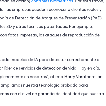
asada en acción)
controles biométricos
. Por esta razón,
do, las empresas pueden reconocer a clientes reales y
nología de Detección de Ataques de Presentación (PAD).
ales 3D y otras técnicas patentadas. Por ejemplo,
s con fotos impresas, los ataques de reproducción de
nzado modelos de IA para detectar correctamente a
 líder de servicios de detección de vida. Hoy en día,
plenamente en nosotros“, afirma Harry Varatharasan,
a, ampliamos nuestra tecnología probada para
mos con el nivel de garantía de identidad que nuestra