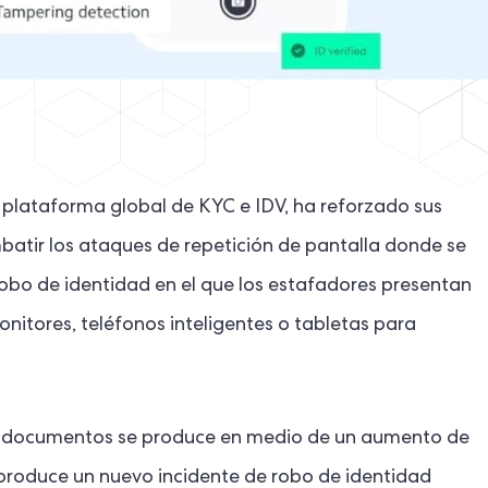
a plataforma global de KYC e IDV, ha reforzado sus
atir los ataques de repetición de pantalla donde se
e robo de identidad en el que los estafadores presentan
nitores, teléfonos inteligentes o tabletas para
 de documentos se produce en medio de un aumento de
e produce un nuevo incidente de robo de identidad