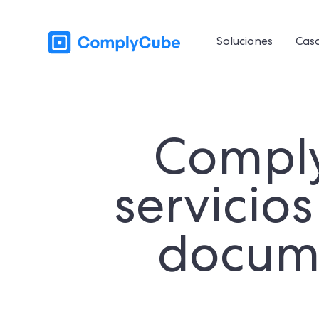
Soluciones
Caso
Comply
servicio
docume