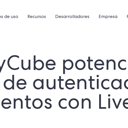
s de uso
Recursos
Desarrolladores
Empresa
Cube potenci
s de autentica
ntos con Liv