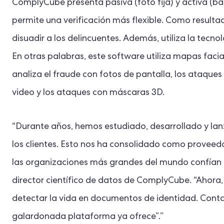
ComplyCube presenta pasiva (foto fija) y activa (b
permite una verificación más flexible. Como resulta
disuadir a los delincuentes. Además, utiliza la tec
En otras palabras, este software utiliza mapas faci
analiza el fraude con fotos de pantalla, los ataque
video y los ataques con máscaras 3D.
“Durante años, hemos estudiado, desarrollado y la
los clientes. Esto nos ha consolidado como proveedor
las organizaciones más grandes del mundo confían 
director científico de datos de ComplyCube. “Ahor
detectar la vida en documentos de identidad. Conta
galardonada plataforma ya ofrece”.”