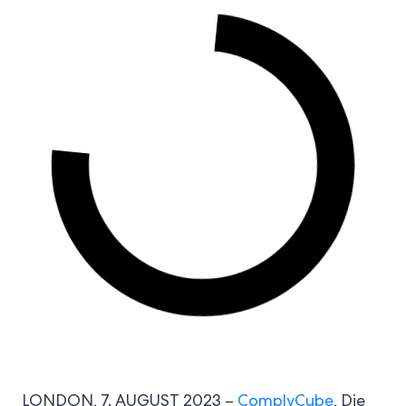
LONDON, 7. AUGUST 2023 –
ComplyCube
, Die