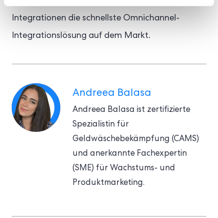
SDKs, Client-Bibliotheken und CRM-
Integrationen die schnellste Omnichannel-
Integrationslösung auf dem Markt.
Andreea Balasa
Andreea Balasa ist zertifizierte
Spezialistin für
Geldwäschebekämpfung (CAMS)
und anerkannte Fachexpertin
(SME) für Wachstums- und
Produktmarketing.