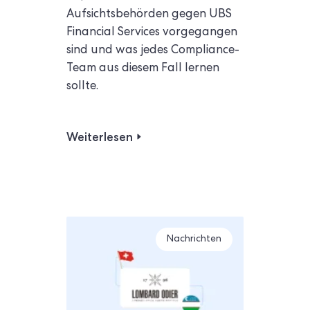
Aufsichtsbehörden gegen UBS
Financial Services vorgegangen
sind und was jedes Compliance-
Team aus diesem Fall lernen
sollte.
Weiterlesen
Nachrichten