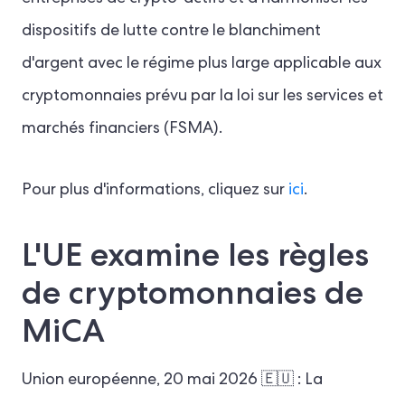
dispositifs de lutte contre le blanchiment
d'argent avec le régime plus large applicable aux
cryptomonnaies prévu par la loi sur les services et
marchés financiers (FSMA).
Pour plus d'informations, cliquez sur
ici
.
L'UE examine les règles
de cryptomonnaies de
MiCA
Union européenne, 20 mai 2026 🇪🇺 : La