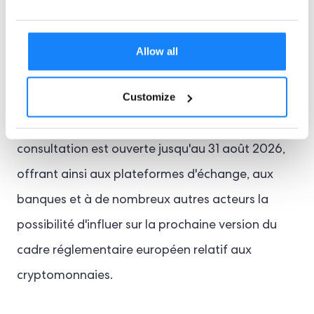
parties prenantes et du public sur l'efficacité de
la loi MiCA. Pour les entreprises du secteur des
Allow all
cryptomonnaies, cette évaluation est cruciale,
Customize
car elle peut influencer la prochaine phase de la
réglementation européenne en la matière. La
consultation est ouverte jusqu'au 31 août 2026,
offrant ainsi aux plateformes d'échange, aux
banques et à de nombreux autres acteurs la
possibilité d'influer sur la prochaine version du
cadre réglementaire européen relatif aux
cryptomonnaies.