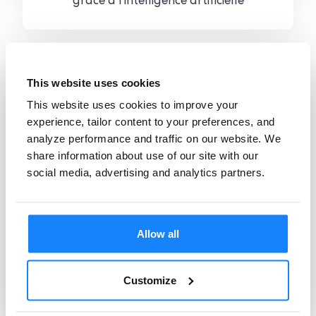
grâce à l'intelligence artificielle
This website uses cookies
This website uses cookies to improve your
experience, tailor content to your preferences, and
analyze performance and traffic on our website. We
share information about use of our site with our
social media, advertising and analytics partners.
La startup britannique ComplyCube
renforce son offre SaaS avec des
Allow all
contrôles multi-bureaux pour lutter
contre la fraude d'identité
Customize