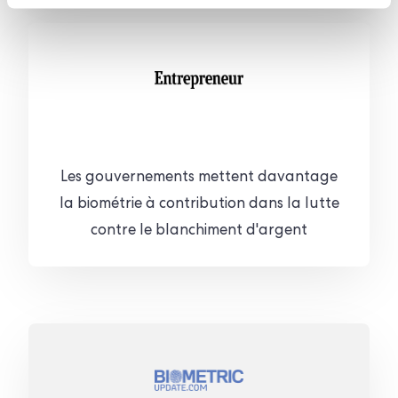
Les gouvernements mettent davantage
la biométrie à contribution dans la lutte
contre le blanchiment d'argent