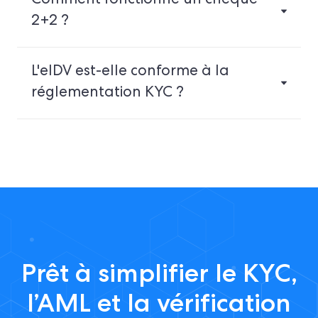
Comment fonctionne un chèque
2+2 ?
L'eIDV est-elle conforme à la
réglementation KYC ?
Prêt à simplifier le KYC,
l’AML et la vérification