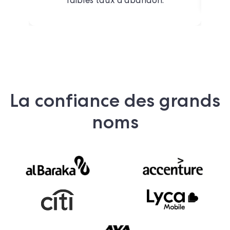
faibles taux d'abandon.
La confiance des grands
noms