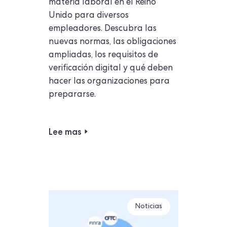
materia laboral en el Reino
Unido para diversos
empleadores. Descubra las
nuevas normas, las obligaciones
ampliadas, los requisitos de
verificación digital y qué deben
hacer las organizaciones para
prepararse.
Lee mas
Noticias