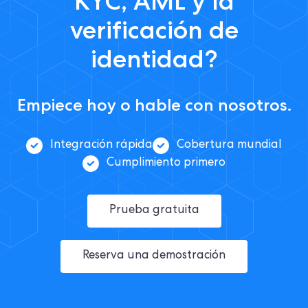
KYC, AML y la
verificación de
identidad?
Empiece hoy o hable con nosotros.
Integración rápida
Cobertura mundial
Cumplimiento primero
Prueba gratuita
Reserva una demostración