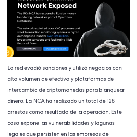
La red evadió sanciones y utilizó negocios con
alto volumen de efectivo y plataformas de
intercambio de criptomonedas para blanquear
dinero. La NCA ha realizado un total de 128
arrestos como resultado de la operación. Este
caso expone las vulnerabilidades y lagunas
legales que persisten en las empresas de