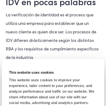
IDV en pocas palabras
La verificación de identidad es el proceso que
utiliza una empresa para establecer que un
nuevo cliente es quien dice ser. Los procesos de
IDV difieren drásticamente según los distintos
RBA y los requisitos de cumplimiento específicos
de la industria.
This website uses cookies
Cumplir con las obligaciones de
This website uses cookies to improve your
cumplimiento normativo es fundamental
experience, tailor content to your preferences, and
para los intercambios de cifrado
analyze performance and traffic on our website. We
share information about use of our site with our
centralizados, ya que permite la expansión
social media, advertising and analytics partners.