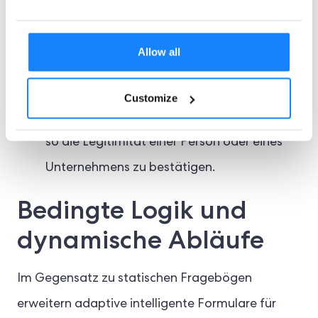
oder eine bestimmte Zeit verstrichen ist.
Betrugsprävention:
Intelligente Formulare
Allow all
können in KYC- und AML-Workflows (Anti-
Money Laundering) integriert werden, um
Customize
etwaige Unstimmigkeiten zu erkennen und
so die Legitimität einer Person oder eines
Unternehmens zu bestätigen.
Bedingte Logik und
dynamische Abläufe
Im Gegensatz zu statischen Fragebögen
erweitern adaptive intelligente Formulare für