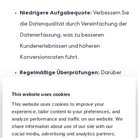
Niedrigere Aufgabequote:
Verbessern Sie
die Datenqualität durch Vereinfachung der
Datenerfassung, was zu besseren
Kundenerlebnissen und höheren
Konversionsraten führt.
Regelmäßige Überprüfungen:
Darüber
hinaus
Intelligente Formulare können die
This website uses cookies
Kundenintegration optimieren und KYC-
This website uses cookies to improve your
Aktualisierungen beschleunigen, indem sie
experience, tailor content to your preferences, and
aktualisierte Kundeninformationen
analyze performance and traffic on our website. We
share information about use of our site with our
erfassen, wenn sich Risikofaktoren ändern
social media, advertising and analytics partners.