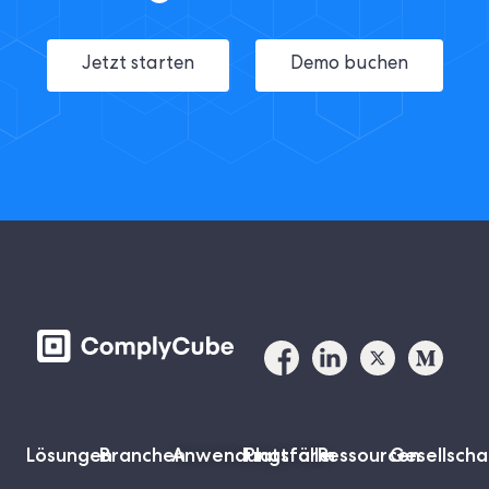
Jetzt starten
Demo buchen
Lösungen
Branchen
Anwendungsfälle
Plattform
Ressourcen
Gesellscha