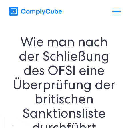
Wie man nach
der Schließung
des OFSI eine
Überprüfung der
britischen
Sanktionsliste