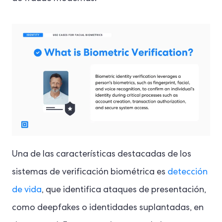
Una de las características destacadas de los
sistemas de verificación biométrica es
detección
de vida
, que identifica ataques de presentación,
como deepfakes o identidades suplantadas, en