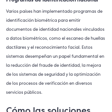
Varios países han implementado programas de
identificación biométrica para emitir
documentos de identidad nacionales vinculados
a datos biométricos, como el escaneo de huellas
dactilares y el reconocimiento facial.
Estos
sistemas desempeñan un papel fundamental en
la reducción del fraude de identidad, la mejora
de los sistemas de seguridad y la optimización
de los procesos de verificación en diversos
servicios públicos.
Cómo las soluciones