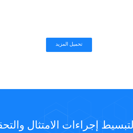
تحميل المزيد
تبسيط إجراءات الامتثال والتحق