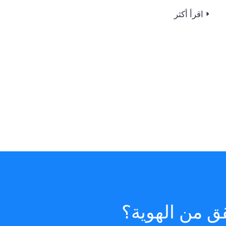
اقرأ أكثر
ق من الهوية؟