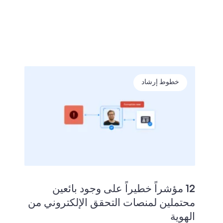
خطوط إرشاد
12 مؤشراً خطيراً على وجود بائعين
محتملين لمنصات التحقق الإلكتروني من
الهوية