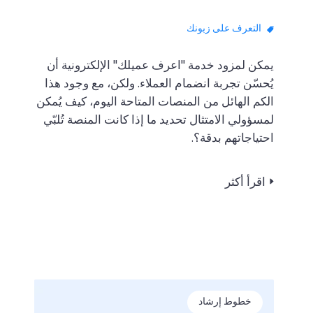
التعرف على زبونك
يمكن لمزود خدمة "اعرف عميلك" الإلكترونية أن
يُحسّن تجربة انضمام العملاء. ولكن، مع وجود هذا
الكم الهائل من المنصات المتاحة اليوم، كيف يُمكن
لمسؤولي الامتثال تحديد ما إذا كانت المنصة تُلبّي
احتياجاتهم بدقة؟.
اقرأ أكثر
خطوط إرشاد