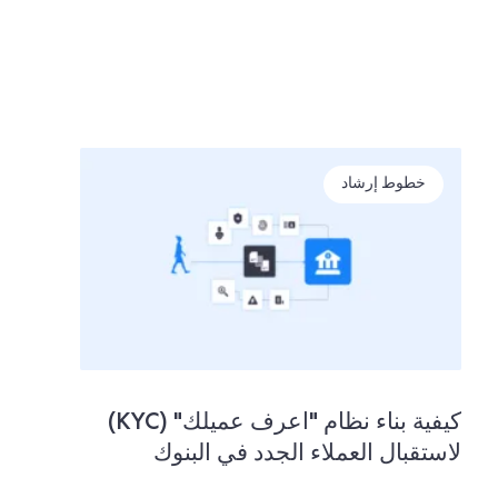
خطوط إرشاد
كيفية بناء نظام "اعرف عميلك" (KYC)
لاستقبال العملاء الجدد في البنوك