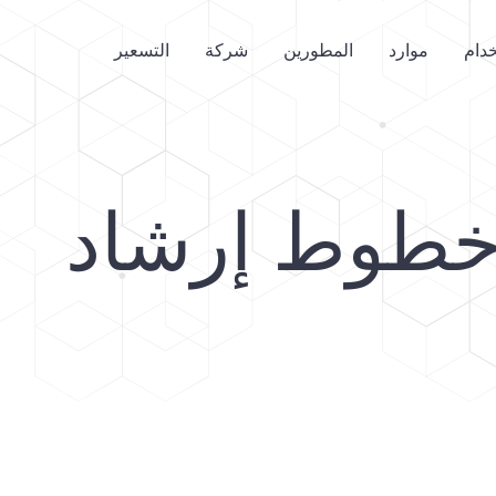
خدام
موارد
المطورين
شركة
التسعير
طوط إرشاد