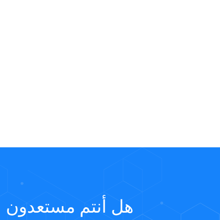
هل أنتم مستعدون ل