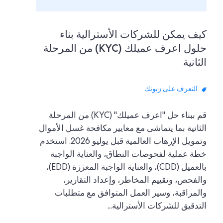
كيف يمكن للشركات الأسترالية بناء
حلول اعرف عميلك (KYC) من المرحلة
الثانية
التعرف على زبونك
قم ببناء حل "اعرف عميلك" (KYC) من المرحلة
الثانية بما يتماشى مع معايير مكافحة غسل الأموال
وتمويل الإرهاب العالمية قبل يوليو 2026. استخدم
خطة عملية لفحوصات النطاق، والعناية الواجبة
بالعميل (CDD)، والعناية الواجبة المعززة (EDD)،
والفحص، وتقييم المخاطر، وإعداد التقارير،
والمراقبة، وسير العمل المتوافق مع متطلبات
التدقيق للشركات الأسترالية...