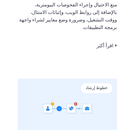
منع الاحتيال وإجراء الفحوصات البيومترية،
بالإضافة إلى روابط الويب، وإثباتات الامتثال،
ووقت التشغيل، وضرورة وضع معايير لشراء واجهة
برمجة التطبيقات.
اقرأ أكثر
خطوط إرشاد