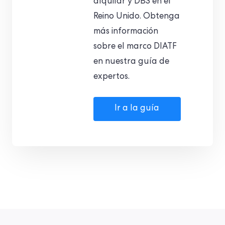
alquilar y DBS en el
Reino Unido. Obtenga
más información
sobre el marco DIATF
en nuestra guía de
expertos.
Ir a la guía