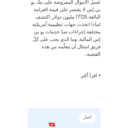
غسل الأموال المفروضة على بنك يو
بي إس لا يقتصر على قيمة الغرامة
البالغة 17125 مليون دولار. اكتشف
لماذا اتخذت جهات تنظيمية أمريكية
مختلفة إجراءات ضدّ خدمات يو بي
إس المالية، وما الذي يجب على كلّ
فريق امتثال أن يتعلّمه من هذه
القضية...
اقرأ أكثر
أخبار