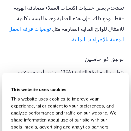
تستخدم بعض عمليات اكتساب العملاء مصادقة الهوية
فقط؛ ومع ذلك، فإن هذه العملية وحدها ليست كافية
للامتثال للوائح المالية الصارمة مثل
توصيات فرقة العمل
المعنية بالإجراءات المالية
.
توثيق ذو عاملين
يتطلب المصادقة الثنائية (2FA) رمزين أو مجموعتين
مختلفتين من المعلومات قبل أن يتمكن المستخدم من
This website uses cookies
الوصول إلى النظام الأساسي. عادةً، سيتم طلب
This website uses cookies to improve your
المجموعة الثانية من المعلومات بعد إدخال كلمة المرور.
experience, tailor content to your preferences, and
analyze performance and traffic on our website. We
يمكن أن يتخذ المصادقة الثنائية أشكالًا عديدة.
share information about use of our site with our
social media, advertising and analytics partners.