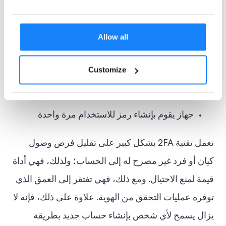
رمز التحقق من البريد الإلكتروني للاستخدام مرة
واحدة
Allow all
رمز الرسائل القصيرة للاستخدام مرة واحدة
Customize
رمز متجدد عبر تطبيق المصادقة، مثل Google
Authenticator
جهاز يقوم بإنشاء رمز للاستخدام مرة واحدة
تعمل تقنية 2FA بشكل كبير على تقليل فرص وصول
كيان أو فرد غير مصرح له إلى الحساب؛ ولذلك، فهي أداة
قيمة لمنع الاحتيال. ومع ذلك، فهي تفتقر إلى العمق الذي
توفره عمليات التحقق من الهوية. علاوة على ذلك، فإنه لا
يزال يسمح لأي شخص بإنشاء حساب جديد بطريقة