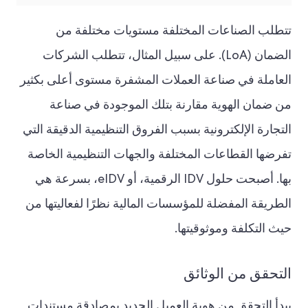
تتطلب الصناعات المختلفة مستويات مختلفة من
الضمان (LoA). على سبيل المثال، تتطلب الشركات
العاملة في صناعة العملات المشفرة مستوى أعلى بكثير
من ضمان الهوية مقارنة بتلك الموجودة في صناعة
التجارة الإلكترونية بسبب الفروق التنظيمية الدقيقة التي
تفرضها القطاعات المختلفة والجهات التنظيمية الخاصة
بها. أصبحت حلول IDV الرقمية، أو eIDV، بسرعة هي
الطريقة المفضلة للمؤسسات المالية نظرًا لفعاليتها من
حيث التكلفة وموثوقيتها.
التحقق من الوثائق
يبدأ التحقق من هوية العميل الجديد بمصادقة مستندات