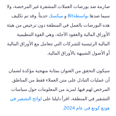
صارمة ضد بورصات العملات المشفرة غير المرخصة، ولا
سيما ضدها
بواسطةBit
و
ميكسك
حديثاً. وقد تم تكليف
هذه البورصات بالعمل في المنطقة دون ترخيص من هيئة
الأوراق المالية والعقود الآجلة، وهي القوة التنظيمية
المالية الرئيسية للشركات التي تتعامل مع الأوراق المالية
أو الأصول الشبيهة بالأوراق المالية.
سيكون التحقق من العنوان بمثابة منهجية مؤكدة لضمان
أن عمليات التبادل على متن العملاء فقط من المناطق
المرخص لهم فيها. لمزيد من المعلومات حول سياسات
التشفير في المنطقة، اقرأ دليلنا على
لوائح التشفير في
هونغ كونغ في عام 2024
.