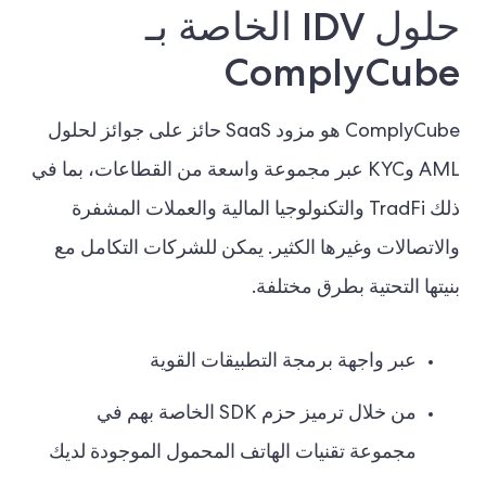
حلول IDV الخاصة بـ
ComplyCube
ComplyCube هو مزود SaaS حائز على جوائز لحلول
AML وKYC عبر مجموعة واسعة من القطاعات، بما في
ذلك TradFi والتكنولوجيا المالية والعملات المشفرة
والاتصالات وغيرها الكثير. يمكن للشركات التكامل مع
بنيتها التحتية بطرق مختلفة.
عبر واجهة برمجة التطبيقات القوية
من خلال ترميز حزم SDK الخاصة بهم في
مجموعة تقنيات الهاتف المحمول الموجودة لديك