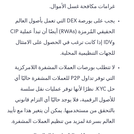
غرامات مكافحة غسل الأموال.
يجب على بورصة DEX التي تعمل بأصول العالم
الحقيقي المُرمزة (RWAs) أيضًا أن تبدأ عملية CIP
وIDV إذا كانت ترغب في الحصول على الامتثال
للجهات التنظيمية المحلية.
لا تتطلب بورصات العملات المشفرة اللامركزية
التي توفر تداول P2P للعملات المشفرة حاليًا أي
حل KYC. نظرًا لأنها توفر عمليات نقل سلسة
للأصول الرقمية، فلا يوجد حاليًا أي التزام قانوني
بالتحقق من مستخدميها. يمكن أن يتغير هذا مع تأييد
العالم بسرعة لمزيد من تنظيم العملات المشفرة.