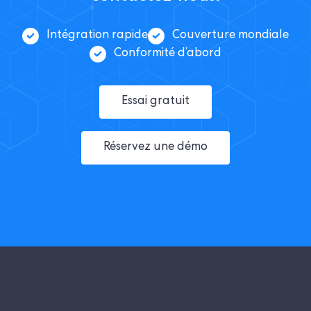
Intégration rapide
Couverture mondiale
Conformité d’abord
Essai gratuit
Réservez une démo