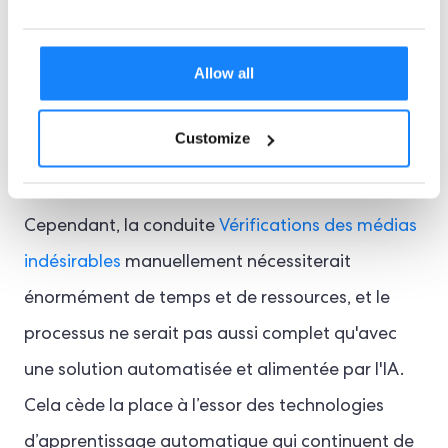
médiatique. Cette infrastructure permet ainsi
aux entreprises de surveiller en temps réel la
Allow all
couverture médiatique négative de leurs clients,
et ce, pour un large éventail d'activités
Customize
malveillantes.
Cependant, la conduite
Vérifications des médias
indésirables
manuellement nécessiterait
énormément de temps et de ressources, et le
processus ne serait pas aussi complet qu'avec
une solution automatisée et alimentée par l'IA.
Cela cède la place à l’essor des technologies
d’apprentissage automatique qui continuent de