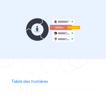
Table des matières