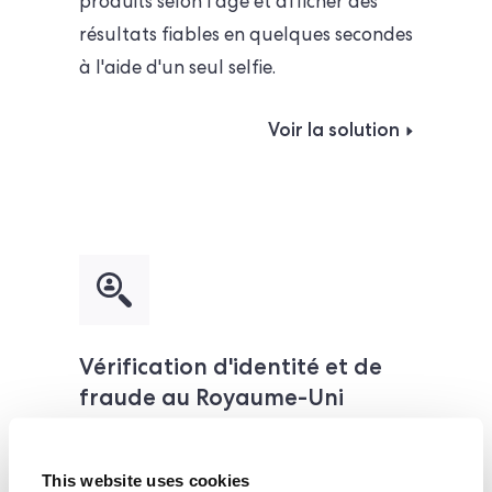
produits selon l'âge et afficher des
résultats fiables en quelques secondes
à l'aide d'un seul selfie.
Voir la solution
Vérification d'identité et de
fraude au Royaume-Uni
Tirez parti de la principale solution
This website uses cookies
d'identification et de vérification du