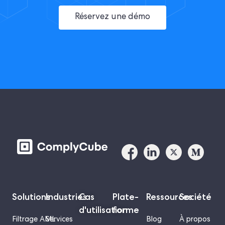
Réservez une démo
Solutions
Industries
Cas
Plate-
Ressources
Société
d'utilisation
forme
Filtrage AML
Services
Blog
À propos