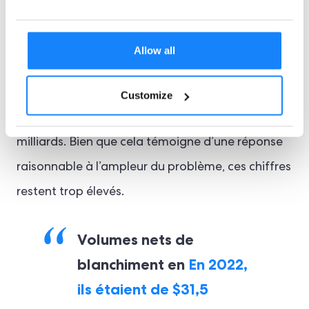
Les actifs numériques sont devenus l’un des
principaux contributeurs aux activités de
Allow all
blanchiment en raison de leur anonymat. Les
volumes nets de blanchiment en 2022 étaient de
Customize
$31,5 milliards, et en 2023 ils étaient de $22,2
milliards. Bien que cela témoigne d’une réponse
raisonnable à l’ampleur du problème, ces chiffres
restent trop élevés.
Volumes nets de
blanchiment en
En 2022,
ils étaient de $31,5