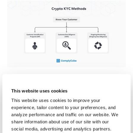
Chiffres du
This website uses cookies
blanchiment d’argent
This website uses cookies to improve your
experience, tailor content to your preferences, and
des actifs
analyze performance and traffic on our website. We
cryptographiques
share information about use of our site with our
social media, advertising and analytics partners.