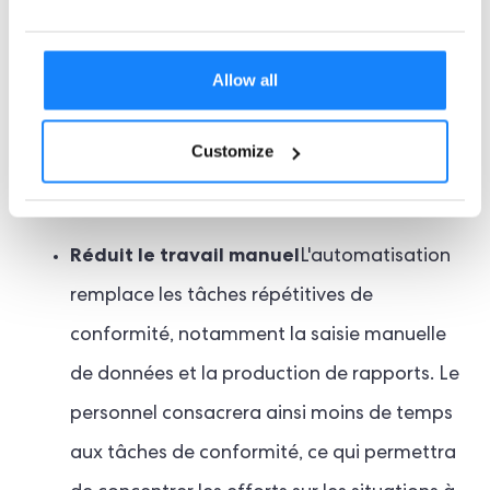
des données, grâce à des étapes simples et
reproductibles. Mise en œuvre
Automatisation
Allow all
des flux de travail de conformité
permet aux
entreprises de bénéficier d'un grand nombre
Customize
d'avantages
Réduit le travail manuel
L'automatisation
remplace les tâches répétitives de
conformité, notamment la saisie manuelle
de données et la production de rapports. Le
personnel consacrera ainsi moins de temps
aux tâches de conformité, ce qui permettra