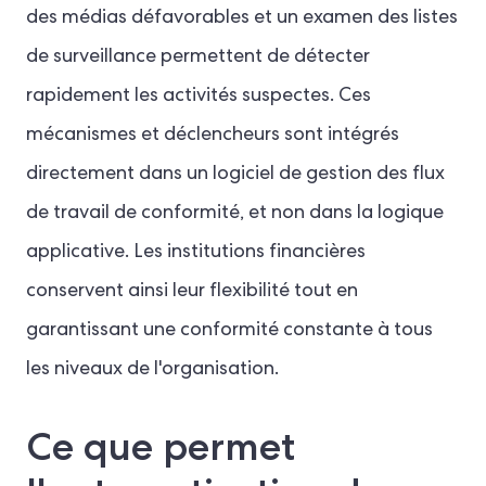
des médias défavorables et un examen des listes
de surveillance permettent de détecter
rapidement les activités suspectes. Ces
mécanismes et déclencheurs sont intégrés
directement dans un logiciel de gestion des flux
de travail de conformité, et non dans la logique
applicative. Les institutions financières
conservent ainsi leur flexibilité tout en
garantissant une conformité constante à tous
les niveaux de l'organisation.
Ce que permet