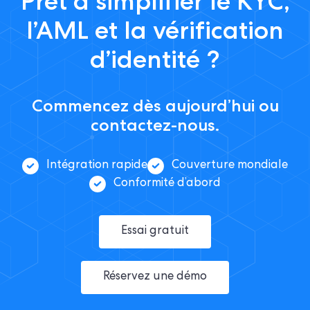
Prêt à simplifier le KYC,
l’AML et la vérification
d’identité ?
Commencez dès aujourd’hui ou
contactez-nous.
Intégration rapide
Couverture mondiale
Conformité d’abord
Essai gratuit
Réservez une démo