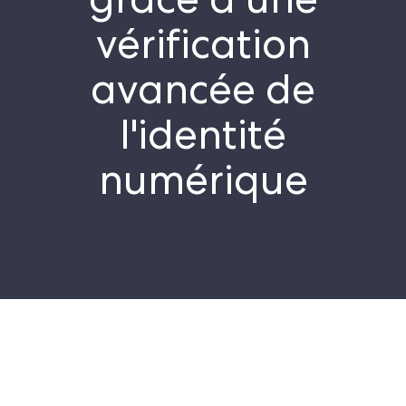
grâce à une
vérification
avancée de
l'identité
numérique