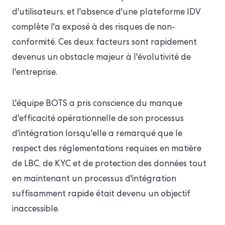
d'utilisateurs, et l'absence d'une plateforme IDV
complète l'a exposé à des risques de non-
conformité. Ces deux facteurs sont rapidement
devenus un obstacle majeur à l'évolutivité de
l'entreprise.
L'équipe BOTS a pris conscience du manque
d'efficacité opérationnelle de son processus
d'intégration lorsqu'elle a remarqué que le
respect des réglementations requises en matière
de LBC, de KYC et de protection des données tout
en maintenant un processus d'intégration
suffisamment rapide était devenu un objectif
inaccessible.