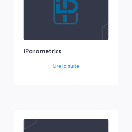
iParametrics
Lire la suite