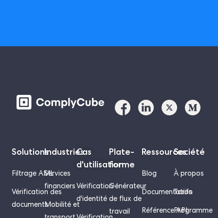
Solutions
Industries
Cas
Plate-
Ressources
Société
d'utilisation
forme
Filtrage AML
Services
Blog
À propos
financiers
Vérification
Générateur
Vérification des
Documentation
Tarifs
d'identité
de flux de
documents
Mobilité et
Référence API
Programme
travail