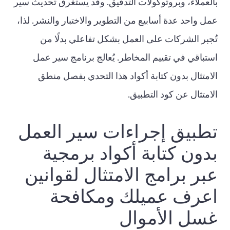
بالعملاء، وبروتوكولات التدقيق. وقد يستغرق تحديث سير
عمل واحد عدة أسابيع من التطوير والاختبار والنشر. لذا،
تُجبر الشركات على العمل بشكل تفاعلي بدلًا من
استباقي في تقييم المخاطر. يُعالج برنامج سير عمل
الامتثال بدون كتابة أكواد هذا التحدي بفصل منطق
الامتثال عن كود التطبيق.
تطبيق إجراءات سير العمل
بدون كتابة أكواد برمجية
عبر برامج الامتثال لقوانين
اعرف عميلك ومكافحة
غسل الأموال