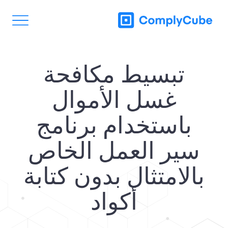
تبسيط مكافحة
غسل الأموال
باستخدام برنامج
سير العمل الخاص
بالامتثال بدون كتابة
أكواد