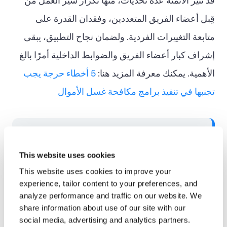
قد تُثير الأتمتة عدة تحديات، منها تكرار سير العمل من
قِبل أعضاء الفريق المتعددين، وفقدان القدرة على
متابعة التغييرات الفردية. ولضمان نجاح التطبيق، يبقى
إشراف كبار أعضاء الفريق والضوابط الداخلية أمرًا بالغ
الأهمية. يمكنك معرفة المزيد هنا:
5 أخطاء حرجة يجب
تجنبها في تنفيذ برامج مكافحة غسل الأموال
دراسة حالة: بناء الأمن والمرونة مع تحقيق أقصى
قدر من النمو العالمي
This website uses cookies
This website uses cookies to improve your
تعقيد الامتثال في الأنظمة القضائية العالمية
experience, tailor content to your preferences, and
analyze performance and traffic on our website. We
سعت شركة بوتس، الرائدة في مجال ابتكار
share information about use of our site with our
تقنية البلوك تشين عالميًا، إلى توسيع نطاق
social media, advertising and analytics partners.