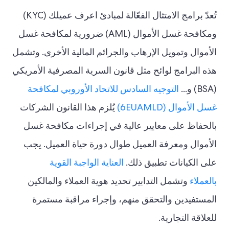
تُعدّ برامج الامتثال الفعّالة لمبادئ اعرف عميلك (KYC)
ومكافحة غسل الأموال (AML) ضرورية لمكافحة غسل
الأموال وتمويل الإرهاب والجرائم المالية الأخرى. وتشمل
هذه البرامج لوائح مثل قانون السرية المصرفية الأمريكي
(BSA) و...
التوجيه السادس للاتحاد الأوروبي لمكافحة
غسل الأموال (6EUAMLD)
يُلزم هذا القانون الشركات
بالحفاظ على معايير عالية في إجراءات مكافحة غسل
الأموال ومعرفة العميل طوال دورة حياة العميل. يجب
على الكيانات تطبيق ذلك.
العناية الواجبة القوية
بالعملاء
وتشمل التدابير تحديد هوية العملاء والمالكين
المستفيدين والتحقق منهم، وإجراء مراقبة مستمرة
للعلاقة التجارية.