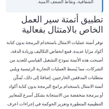
الشفافية، ونقاط الضعف الأمنية.
تطبيق أتمتة سير العمل
الخاص بالامتثال بفعالية
توفر أتمتة عمليات الامتثال باستخدام البرمجة بدون كتابة
أكواد مزايا عديدة. فمع انخفاض التكاليف وزيادة الدقة،
أصبحت هذه الأتمتة نموذج التشغيل القياسي للعديد من
الشركات، مما يُبسط العمليات التجارية الرئيسية ويلبي
متطلبات المدققين الخارجيين. إضافةً إلى ذلك، تُمكّن
أتمتة الامتثال باستخدام برامج البرمجة بدون كتابة أكواد
أو ببرمجة منخفضة من الاستجابة بشكل أسرع للمعايير
التنظيمية المتطورة وتعزيز الحوكمة في إجراءات اعرف