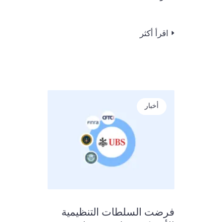
اقرأ أكثر
أخبار
فرضت السلطات التنظيمية