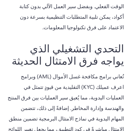
الوقت الفعلي. وبفضل سير العمل الآلي بدون كتابة
أكواد، يمكن تلبية المتطلبات التنظيمية بسرعة دون
الاعتماد على فرق تكنولوجيا المعلومات.
التحدي التشغيلي الذي
يواجه فرق الامتثال الحديثة
تُعاني برامج مكافحة غسل الأموال (AML) وبرامج
اعرف عميلك (KYC) التقليدية من قيودٍ تتمثل في
العمليات اليدوية، مما يُعيق سير العمليات بين فرق المنتج
والهندسة وإدارة المخاطر. إضافةً إلى ذلك، تتضمن
المهام اليدوية في نماذج الامتثال البرمجية تضمين منطق
الامتثال مباشرةً في كود التطبيق، مما يجعل تغيير اللوائح