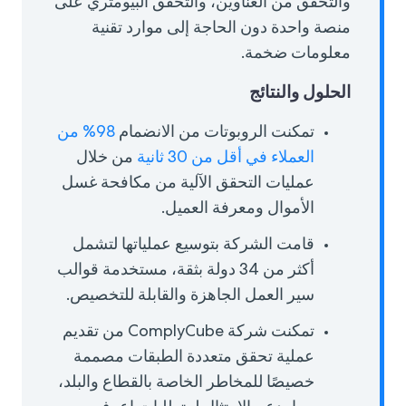
والتحقق من العناوين، والتحقق البيومتري على
منصة واحدة دون الحاجة إلى موارد تقنية
معلومات ضخمة.
الحلول والنتائج
تمكنت الروبوتات من الانضمام
98% من
العملاء في أقل من 30 ثانية
من خلال
عمليات التحقق الآلية من مكافحة غسل
الأموال ومعرفة العميل.
قامت الشركة بتوسيع عملياتها لتشمل
أكثر من 34 دولة بثقة، مستخدمة قوالب
سير العمل الجاهزة والقابلة للتخصيص.
تمكنت شركة ComplyCube من تقديم
عملية تحقق متعددة الطبقات مصممة
خصيصًا للمخاطر الخاصة بالقطاع والبلد،