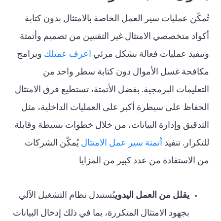
تُمكّن عمليات سير العمل الخاصة بالامتثال بدون كتابة
أكواد متخصصي الامتثال غير التقنيين من تصميم وأتمتة
وتنفيذ عمليات فعالة بشكل مرئي
اعرف عميلك
وبرامج
مكافحة غسل الأموال دون كتابة سطر واحد من
التعليمات البرمجية. بفضل الأتمتة، تستطيع فرق الامتثال
الحفاظ على سيطرة أكبر على العمليات الداخلية، مثل
التدقيق وإدارة البيانات، من خلال خطوات بسيطة وقابلة
للتكرار. تنفيذ
أتمتة سير عمل الامتثال
يُمكّن الشركات
من الاستفادة من عدد كبير من المزايا
يقلل من العمل اليدوي
يُستبدل نظام التشغيل الآلي
بجهود الامتثال المتكررة، بما في ذلك إدخال البيانات