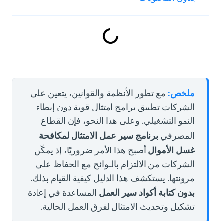
ملخص:
مع تطور الأنظمة والقوانين، يتعين على
الشركات تطبيق برامج امتثال قوية دون إبطاء
النمو التشغيلي. وعلى هذا النحو، فإن القطاع
برنامج سير عمل الامتثال لمكافحة
المصرفي
غسل الأموال
أصبح هذا الأمر ضروريًا، إذ يمكّن
الشركات من الالتزام باللوائح مع الحفاظ على
مرونتها. يستكشف هذا الدليل كيفية القيام بذلك.
بدون كتابة أكواد
سير العمل
المساعدة في إعادة
تشكيل وتحديث الامتثال لفرق العمل الحالية.