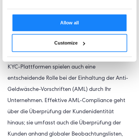
Sicherstellung der KYC-
und AML-Konformität
Allow all
mit Lösungen zur
Customize
Identitätsüberprüfung
KYC-Plattformen spielen auch eine
entscheidende Rolle bei der Einhaltung der Anti-
Geldwäsche-Vorschriften (AML) durch Ihr
Unternehmen. Effektive AML-Compliance geht
über die Überprüfung der Kundenidentität
hinaus; sie umfasst auch die Überprüfung der
Kunden anhand globaler Beobachtungslisten,