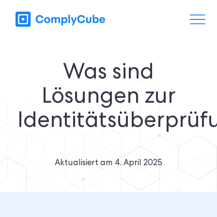
Was sind
Lösungen zur
Identitätsüberprüf
Aktualisiert am
4. April 2025