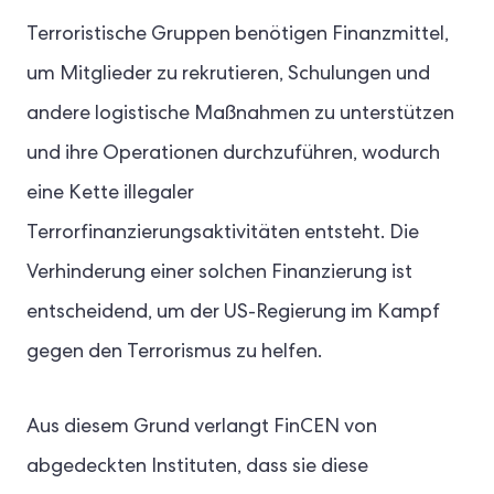
Terroristische Gruppen benötigen Finanzmittel,
um Mitglieder zu rekrutieren, Schulungen und
andere logistische Maßnahmen zu unterstützen
und ihre Operationen durchzuführen, wodurch
eine Kette illegaler
Terrorfinanzierungsaktivitäten entsteht. Die
Verhinderung einer solchen Finanzierung ist
entscheidend, um der US-Regierung im Kampf
gegen den Terrorismus zu helfen.
Aus diesem Grund verlangt FinCEN von
abgedeckten Instituten, dass sie diese