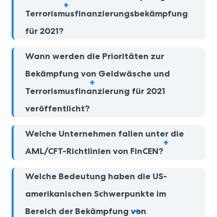
Terrorismusfinanzierungsbekämpfung
für 2021?
Wann werden die Prioritäten zur
Bekämpfung von Geldwäsche und
Terrorismusfinanzierung für 2021
veröffentlicht?
Welche Unternehmen fallen unter die
AML/CFT-Richtlinien von FinCEN?
Welche Bedeutung haben die US-
amerikanischen Schwerpunkte im
Bereich der Bekämpfung von